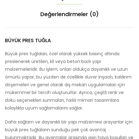
Değerlendirmeler (0)
BÜYÜK PRES TUĞLA
Büyük pres tuğlaları, özel olarak yüksek basınç altında
preslenerek üretilen, kil veya beton bazlı yapı
malzemeleridir. Bu işlem, onları oldukça dayanıklı ve uzun
ömürlü yapar, bu yüzden de özellikle duvar inşaatı, kaldırım
döşemeleri ve genel olarak dış mekan uygulamaları için
mükemmel bir tercih oluştururlar. Ayrıca, çeşitli renk ve
doku seçenekleri sunmaları, farklı mimari tasarımlara
kolaylıkla uyum sağlamalarını sağlar.
Daha sağlam ve dayanıklı bir yapı malzemesi arayanlar için
büyük pres tuğlaların sunduğu pek çok avantaj
bulunmaktadır. Bu avantajlar arasında aşırı hava koşulları ve