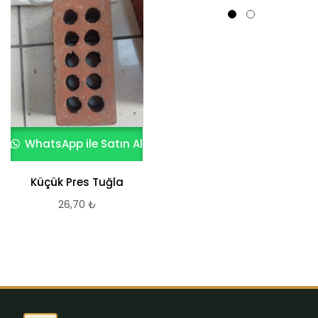
WhatsApp ile Satın Al
WhatsApp ile Satın Al
Küçük Pres Tuğla
El Yapımı Tuğla
26,70
₺
1.131,53
₺