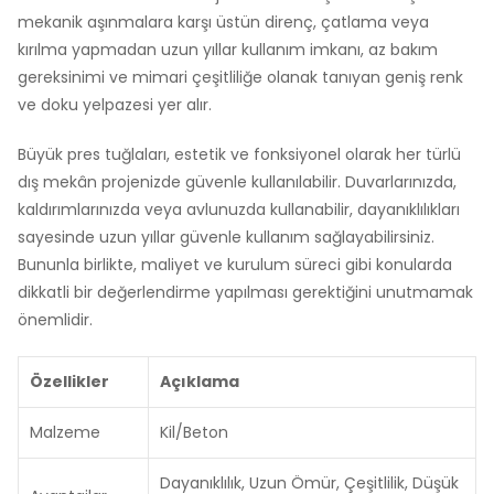
mekanik aşınmalara karşı üstün direnç, çatlama veya
kırılma yapmadan uzun yıllar kullanım imkanı, az bakım
gereksinimi ve mimari çeşitliliğe olanak tanıyan geniş renk
ve doku yelpazesi yer alır.
Büyük pres tuğlaları, estetik ve fonksiyonel olarak her türlü
dış mekân projenizde güvenle kullanılabilir. Duvarlarınızda,
kaldırımlarınızda veya avlunuzda kullanabilir, dayanıklılıkları
sayesinde uzun yıllar güvenle kullanım sağlayabilirsiniz.
Bununla birlikte, maliyet ve kurulum süreci gibi konularda
dikkatli bir değerlendirme yapılması gerektiğini unutmamak
önemlidir.
Özellikler
Açıklama
Malzeme
Kil/Beton
Dayanıklılık, Uzun Ömür, Çeşitlilik, Düşük