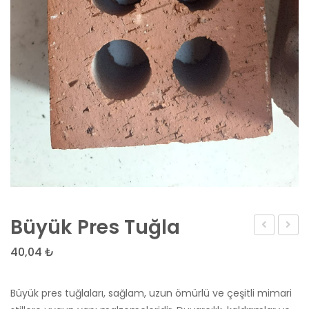
Büyük Pres Tuğla
Bisküvi
Kültür
40,04
₺
Tuğla
Tuğla
Büyük pres tuğlaları, sağlam, uzun ömürlü ve çeşitli mimari