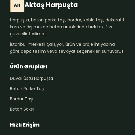
Aktaş Harpuşta
AH
Harpuşta, beton parke taşı, bordür, kablo taşı, dekoratif
karo ve dış mekan beton ürünlerinde hızlı teklif ve
güvenilir teslimat.
İstanbul merkezli çalışıyor, ürün ve proje ihtiyacına
göre depo teslim veya sevkiyat seçenekleri sunuyoruz.
Ürün Grupları
Duvar Üstü Harpuşta
Beton Parke Taşı
Bordür Taşı
Beton Saksı
Hızlı Erişim