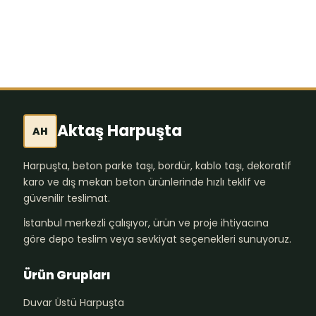
Aktaş Harpuşta
AH
Harpuşta, beton parke taşı, bordür, kablo taşı, dekoratif
karo ve dış mekan beton ürünlerinde hızlı teklif ve
güvenilir teslimat.
İstanbul merkezli çalışıyor, ürün ve proje ihtiyacına
göre depo teslim veya sevkiyat seçenekleri sunuyoruz.
Ürün Grupları
Duvar Üstü Harpuşta