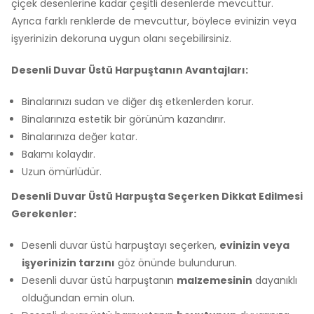
çiçek desenlerine kadar çeşitli desenlerde mevcuttur.
Ayrıca farklı renklerde de mevcuttur, böylece evinizin veya
işyerinizin dekoruna uygun olanı seçebilirsiniz.
Desenli Duvar Üstü Harpuştanın Avantajları:
Binalarınızı sudan ve diğer dış etkenlerden korur.
Binalarınıza estetik bir görünüm kazandırır.
Binalarınıza değer katar.
Bakımı kolaydır.
Uzun ömürlüdür.
Desenli Duvar Üstü Harpuşta Seçerken Dikkat Edilmesi
Gerekenler:
Desenli duvar üstü harpuştayı seçerken,
evinizin veya
işyerinizin tarzını
göz önünde bulundurun.
Desenli duvar üstü harpuştanın
malzemesinin
dayanıklı
olduğundan emin olun.