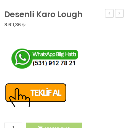
Desenli Karo Lough
Karo
Desen
8.611,36
₺
Batıbeyli
Karo
Desenli