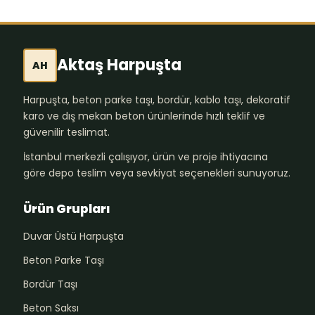
Aktaş Harpuşta
AH
Harpuşta, beton parke taşı, bordür, kablo taşı, dekoratif
karo ve dış mekan beton ürünlerinde hızlı teklif ve
güvenilir teslimat.
İstanbul merkezli çalışıyor, ürün ve proje ihtiyacına
göre depo teslim veya sevkiyat seçenekleri sunuyoruz.
Ürün Grupları
Duvar Üstü Harpuşta
Beton Parke Taşı
Bordür Taşı
Beton Saksı