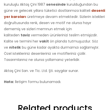
kuruluşlu Aktaş Çini 1987
senesinde
kurulduğundan bu
güne ve gelecek yıllara tüketici dostlarımıza kaliteli
desenli
yer karoları
üretmeye devam etmektedir. Sizlerin istekleri
doğrultusunda renk, desen ve motif ne olursa hayır
dememiş ve sizleri memnun etmek için
kaliteden
taviz
vermeden ürünlerinizi teslim etmişizdir.
Kalite ve termini her
vakit
ön planda tutmuşuzdur. Söz
ve
nitelik
bu güne kadar ayakta durmamızı sağlamıştır.
Özel istekleriniz desenleriniz ve motifleriniz çizilir.
Tasarımlarınız ne olursa yollamanız yeterlidir.
Aktaş Çini San. ve Tic. Ltd. Şti. saygılar sunar.
Hata:
İletişim formu bulunamadı.
Related products