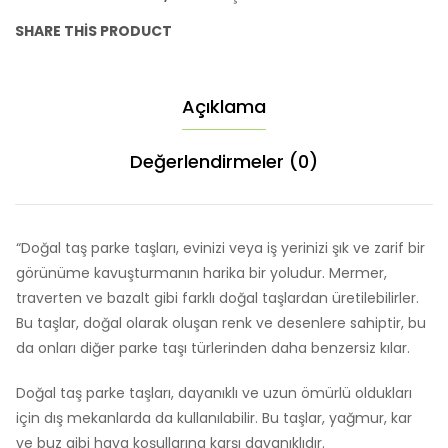
taşı
SHARE THIS PRODUCT
adet
Açıklama
Değerlendirmeler (0)
“Doğal taş parke taşları, evinizi veya iş yerinizi şık ve zarif bir
görünüme kavuşturmanın harika bir yoludur. Mermer,
traverten ve bazalt gibi farklı doğal taşlardan üretilebilirler.
Bu taşlar, doğal olarak oluşan renk ve desenlere sahiptir, bu
da onları diğer parke taşı türlerinden daha benzersiz kılar.
Doğal taş parke taşları, dayanıklı ve uzun ömürlü oldukları
için dış mekanlarda da kullanılabilir. Bu taşlar, yağmur, kar
ve buz gibi hava koşullarına karşı dayanıklıdır.