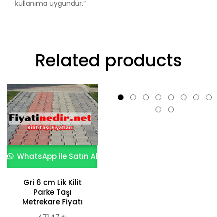
kullanıma uygundur.”
Related products
WhatsApp ile Satın Al
Gri 6 cm Lik Kilit
WhatsApp ile Satın Al
Parke Taşı
Metrekare Fiyatı
Kare Parke Taşları