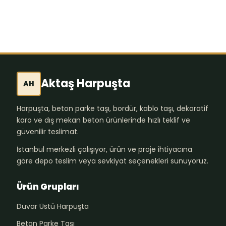
Aktaş Harpuşta
AH
Harpuşta, beton parke taşı, bordür, kablo taşı, dekoratif
karo ve dış mekan beton ürünlerinde hızlı teklif ve
güvenilir teslimat.
İstanbul merkezli çalışıyor, ürün ve proje ihtiyacına
göre depo teslim veya sevkiyat seçenekleri sunuyoruz.
Ürün Grupları
Duvar Üstü Harpuşta
Beton Parke Taşı