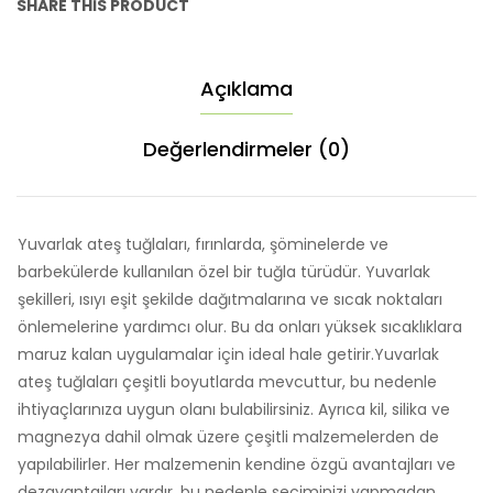
SHARE THIS PRODUCT
Açıklama
Değerlendirmeler (0)
Yuvarlak ateş tuğlaları, fırınlarda, şöminelerde ve
barbekülerde kullanılan özel bir tuğla türüdür. Yuvarlak
şekilleri, ısıyı eşit şekilde dağıtmalarına ve sıcak noktaları
önlemelerine yardımcı olur. Bu da onları yüksek sıcaklıklara
maruz kalan uygulamalar için ideal hale getirir.Yuvarlak
ateş tuğlaları çeşitli boyutlarda mevcuttur, bu nedenle
ihtiyaçlarınıza uygun olanı bulabilirsiniz. Ayrıca kil, silika ve
magnezya dahil olmak üzere çeşitli malzemelerden de
yapılabilirler. Her malzemenin kendine özgü avantajları ve
dezavantajları vardır, bu nedenle seçiminizi yapmadan