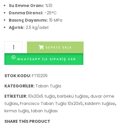
Su Emme Oranı:
%10
Donma Direnci:
-25°C
Basınç Dayanımı:
15 MPa
Ağırlık:
2.5 kg/adet
Francisco
SEPETE EKLE
Taban
WHATSAPP ILE SIPARIŞ VER
Tuğla
10x20x5
adet
STOK KODU:
FT10205
KATEGORILER:
Taban Tuğla
ETIKETLER:
10x20x5 tuğla
,
barbekü tuğlası
,
duvar örme
tuğlası
,
Francisco Taban Tuğla 10x20x5
,
kaldırım tuğlası
,
kırmızı tuğla
,
taban tuğlası
SHARE THIS PRODUCT