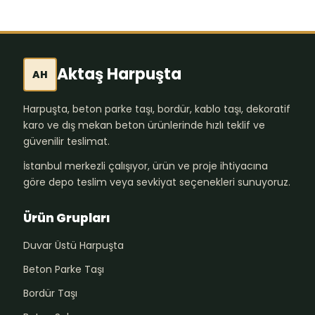
Aktaş Harpuşta
AH
Harpuşta, beton parke taşı, bordür, kablo taşı, dekoratif
karo ve dış mekan beton ürünlerinde hızlı teklif ve
güvenilir teslimat.
İstanbul merkezli çalışıyor, ürün ve proje ihtiyacına
göre depo teslim veya sevkiyat seçenekleri sunuyoruz.
Ürün Grupları
Duvar Üstü Harpuşta
Beton Parke Taşı
Bordür Taşı