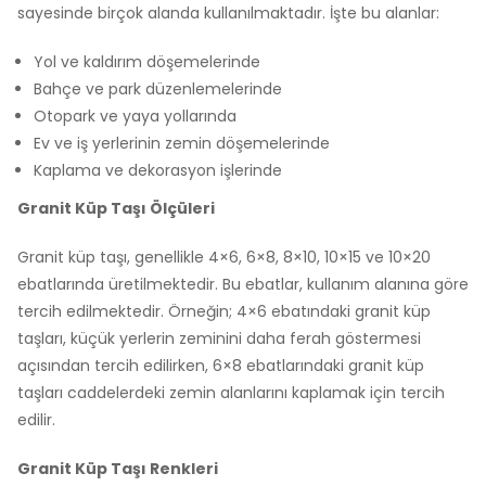
sayesinde birçok alanda kullanılmaktadır. İşte bu alanlar:
Yol ve kaldırım döşemelerinde
Bahçe ve park düzenlemelerinde
Otopark ve yaya yollarında
Ev ve iş yerlerinin zemin döşemelerinde
Kaplama ve dekorasyon işlerinde
Granit Küp Taşı Ölçüleri
Granit küp taşı, genellikle 4×6, 6×8, 8×10, 10×15 ve 10×20
ebatlarında üretilmektedir. Bu ebatlar, kullanım alanına göre
tercih edilmektedir. Örneğin; 4×6 ebatındaki granit küp
taşları, küçük yerlerin zeminini daha ferah göstermesi
açısından tercih edilirken, 6×8 ebatlarındaki granit küp
taşları caddelerdeki zemin alanlarını kaplamak için tercih
edilir.
Granit Küp Taşı Renkleri