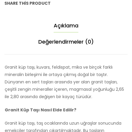
SHARE THIS PRODUCT
Açıklama
Değerlendirmeler (0)
Granit küp taşı, kuvars, feldispat, mika ve birçok farklı
mineralin birleşimi ile ortaya çıkmış doğal bir taştır.
Dünyanın en sert taşları arasında yer
alan granit taşları,
çeşitli zengin mineraller içeren, magmasal yoğunluğu 2,65
ile 2,80 arasında değişen bir kayaç türüdür.
Granit Küp Taşı Nasıl Elde Edilir?
Granit küp taşı, taş ocaklarında uzun uğraşlar sonucunda
emekçiler tarafından çıkartılmaktadır. Bu taşların