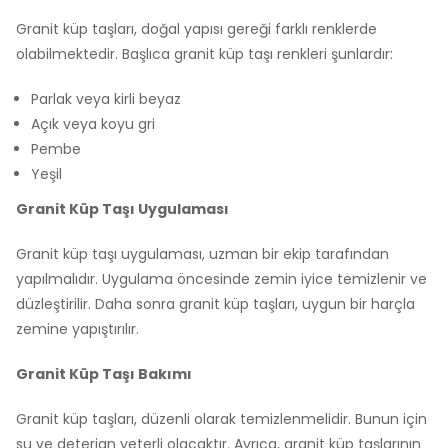
Granit küp taşları, doğal yapısı gereği farklı renklerde
olabilmektedir. Başlıca granit küp taşı renkleri şunlardır:
Parlak veya kirli beyaz
Açık veya koyu gri
Pembe
Yeşil
Granit Küp Taşı Uygulaması
Granit küp taşı uygulaması, uzman bir ekip tarafından
yapılmalıdır. Uygulama öncesinde zemin iyice temizlenir ve
düzleştirilir. Daha sonra granit küp taşları, uygun bir harçla
zemine yapıştırılır.
Granit Küp Taşı Bakımı
Granit küp taşları, düzenli olarak temizlenmelidir. Bunun için
su ve deterjan yeterli olacaktır. Ayrıca, granit küp taşlarının