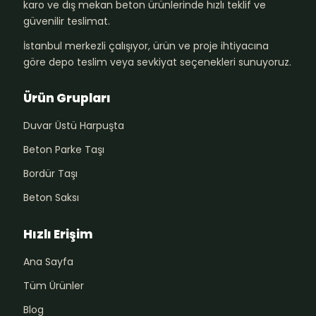
karo ve dış mekan beton ürünlerinde hızlı teklif ve
güvenilir teslimat.
İstanbul merkezli çalışıyor, ürün ve proje ihtiyacına
göre depo teslim veya sevkiyat seçenekleri sunuyoruz.
Ürün Grupları
Duvar Üstü Harpuşta
Beton Parke Taşı
Bordür Taşı
Beton Saksı
Hızlı Erişim
Ana Sayfa
Tüm Ürünler
Blog