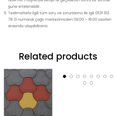
teslimat müşteriyle iletişime geçildikten sonra bir sonraki
güne ertelenebilir.
Teslimatlarla ilgili tüm soru ve sorunlarınız ile igili 0531 912
78 21 numaralı çağrı merkezimizden 09:00 – 18:00 saatleri
arasında ulaşabilirsiniz.
Related products