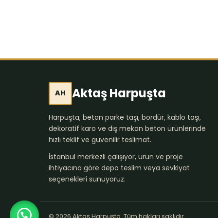
Aktaş Harpuşta
AH
Harpuşta, beton parke taşı, bordür, kablo taşı,
dekoratif karo ve dış mekan beton ürünlerinde
hızlı teklif ve güvenilir teslimat.
İstanbul merkezli çalışıyor, ürün ve proje
ihtiyacına göre depo teslim veya sevkiyat
seçenekleri sunuyoruz.
© 2026 Aktaş Harpuşta. Tüm hakları saklıdır.