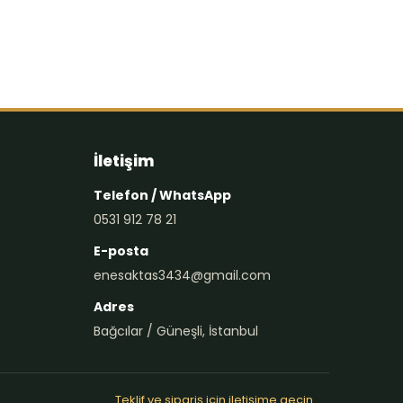
İletişim
Telefon / WhatsApp
0531 912 78 21
E-posta
enesaktas3434@gmail.com
Adres
Bağcılar / Güneşli, İstanbul
Teklif ve sipariş için iletişime geçin