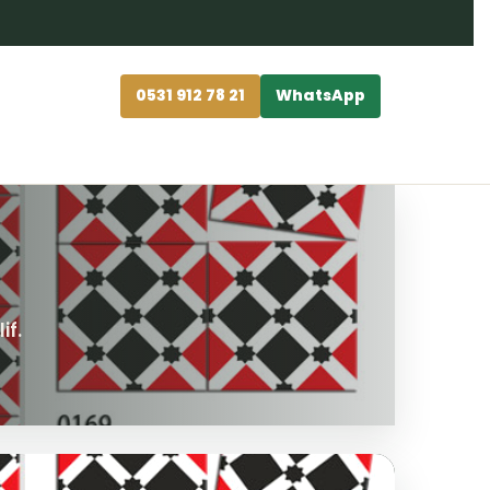
0531 912 78 21
WhatsApp