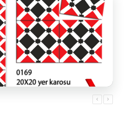
Ermeni
Ermeni
Karosu
Karosu