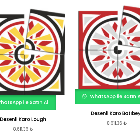
WhatsApp ile Satın A
hatsApp ile Satın Al
Desenli Karo Batıbey
Desenli Karo Lough
8.611,36
₺
8.611,36
₺