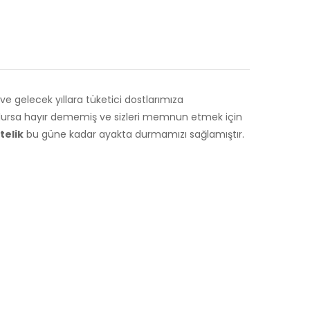
 gelecek yıllara tüketici dostlarımıza
olursa hayır dememiş ve sizleri memnun etmek için
telik
bu güne kadar ayakta durmamızı sağlamıştır.