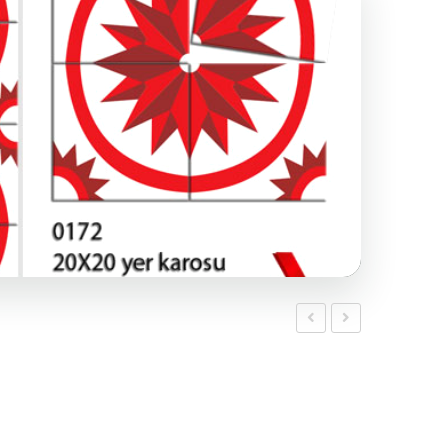
Karosiman
Karosiman