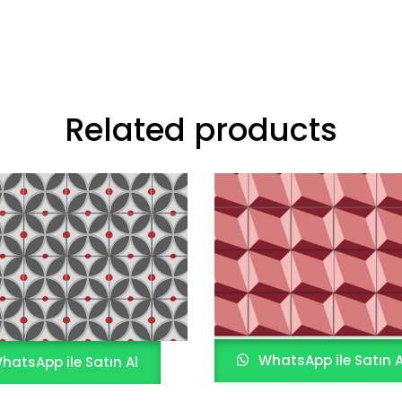
Related products
WhatsApp ile Satın A
hatsApp ile Satın Al