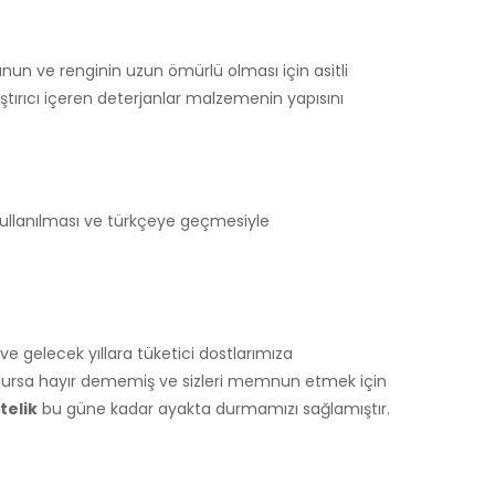
nun ve renginin uzun ömürlü olması için asitli
ştırıcı içeren deterjanlar malzemenin yapısını
 kullanılması ve türkçeye geçmesiyle
 gelecek yıllara tüketici dostlarımıza
olursa hayır dememiş ve sizleri memnun etmek için
telik
bu güne kadar ayakta durmamızı sağlamıştır.