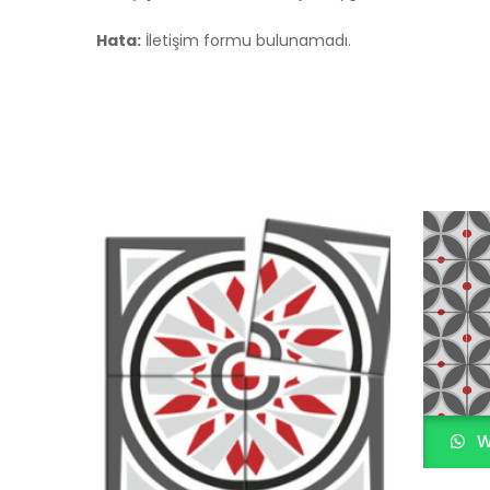
Hata:
İletişim formu bulunamadı.
W