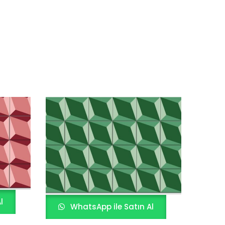
l
WhatsApp ile Satın Al