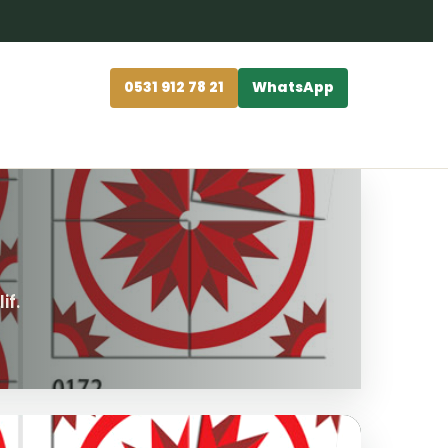
0531 912 78 21
WhatsApp