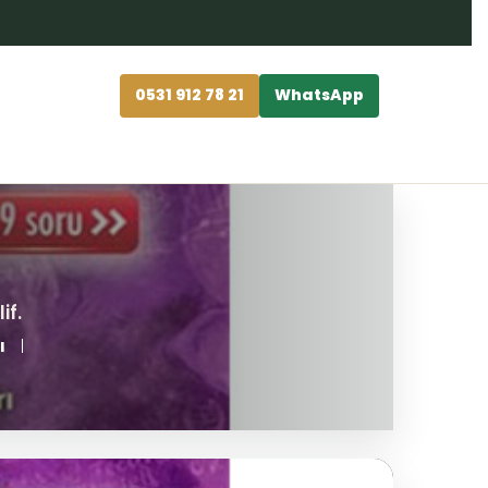
0531 912 78 21
WhatsApp
ı