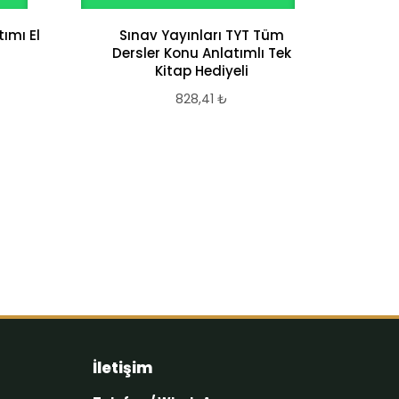
ımı El
Sınav Yayınları TYT Tüm
Dersler Konu Anlatımlı Tek
Kitap Hediyeli
828,41
₺
İletişim