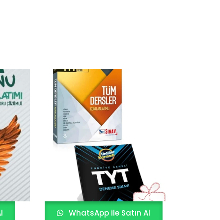
l
WhatsApp ile Satın Al