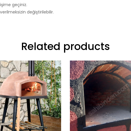
tişime geçiniz.
rilmeksizin değiştirilebilir.
Related products