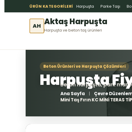
ÜRÜN KATEGORILERI
Harpuşta
Parke Taşı
Bo
Aktaş Harpuşta
AH
Harpuşta ve beton taş ürünleri
Ana Sayfa
Çevre Düzenle
Mini Taş Fırın KC MİNİ TERAS T