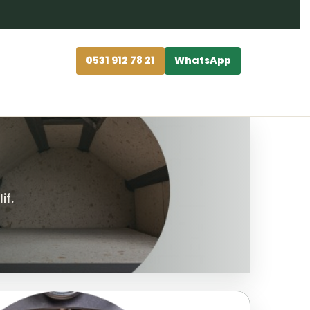
0531 912 78 21
WhatsApp