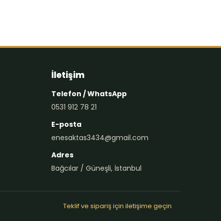
İletişim
Telefon / WhatsApp
0531 912 78 21
E-posta
enesaktas3434@gmail.com
Adres
Bağcılar / Güneşli, İstanbul
Teklif ve sipariş için iletişime geçin