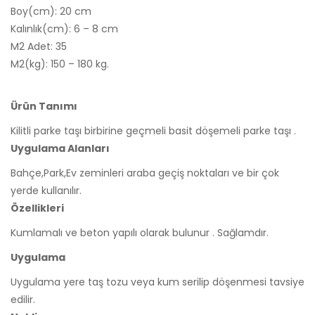
Boy(cm): 20 cm
Kalınlık(cm): 6 – 8 cm
M2 Adet: 35
M2(kg): 150 – 180 kg.
Ürün Tanımı
Kilitli parke taşı birbirine geçmeli basit döşemeli parke taşı .
Uygulama Alanları
Bahçe,Park,Ev zeminleri araba geçiş noktaları ve bir çok
yerde kullanılır.
Özellikleri
Kumlamalı ve beton yapılı olarak bulunur . Sağlamdır.
Uygulama
Uygulama yere taş tozu veya kum serilip döşenmesi tavsiye
edilir.