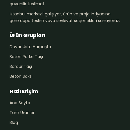
güvenilir teslimat.
İstanbul merkezli çalışıyor, ürün ve proje ihtiyacına
göre depo teslim veya sevkiyat seçenekleri sunuyoruz.
Ürün Grupları
Duvar Üstü Harpuşta
Beton Parke Taşı
Bordür Taşı
Beton Saksı
Hızlı Erişim
Ana Sayfa
Tüm Ürünler
Blog