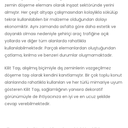
zemin döşeme elemanı olarak inşaat sektöründe yerini
almıştır. Her çeşit altyapı çalışmasından kolaylıkla sökülüp
tekrar kullanılabilen bir malzeme olduğundan dolayı
ekonomiktir. Aynı zamanda asfalta göre daha estetik ve
dayanıklı olması nedeniyle şehiriçi araç trafiğine açık
yollarda ve diğer tüm alanlarda rahatlıkla
kullanılabilmektedir. Parçalı elemanlardan oluştuğundan
çatlama, kırılma ve benzeri durumlar oluşmamaktadır.
Kilit Taşı, alışılmış biçimiyle dış zeminlerin vazgeçilmez
döşeme taşı olarak kendini kanıtlamıştır. Bir çok toplu konut
alanlarında rahatlıkla kullanılan ve her türlü mimariye uyum
gösteren Kilit Taşı, sağlamlığının yanısıra dekoratif
görünümüyle de ihtiyacınıza en iyi ve en ucuz şekilde
cevap verebilmektedir.