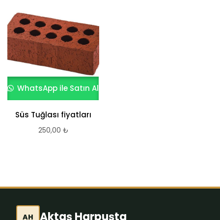
WhatsApp ile Satın Al
Süs Tuğlası fiyatları
250,00
₺
Aktaş Harpuşta
AH