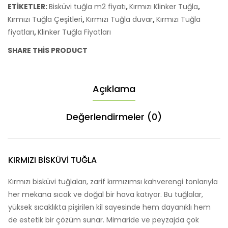
ETIKETLER:
Bisküvi tuğla m2 fiyatı
,
Kırmızı Klinker Tuğla
,
Kırmızı Tuğla Çeşitleri
,
Kırmızı Tuğla duvar
,
Kırmızı Tuğla
fiyatları
,
Klinker Tuğla Fiyatları
SHARE THIS PRODUCT
Açıklama
Değerlendirmeler (0)
KIRMIZI BISKÜVI TUĞLA
Kırmızı bisküvi tuğlaları, zarif kırmızımsı kahverengi tonlarıyla
her mekana sıcak ve doğal bir hava katıyor. Bu tuğlalar,
yüksek sıcaklıkta pişirilen kil sayesinde hem dayanıklı hem
de estetik bir çözüm sunar. Mimaride ve peyzajda çok