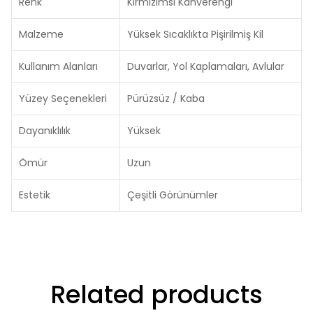
Renk
Kırmızımsı Kahverengi
Malzeme
Yüksek Sıcaklıkta Pişirilmiş Kil
Kullanım Alanları
Duvarlar, Yol Kaplamaları, Avlular
Yüzey Seçenekleri
Pürüzsüz / Kaba
Dayanıklılık
Yüksek
Ömür
Uzun
Estetik
Çeşitli Görünümler
Related products