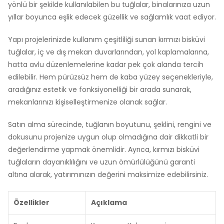
yönlü bir şekilde kullanılabilen bu tuğlalar, binalarınıza uzun
yıllar boyunca eşlik edecek güzellik ve sağlamlık vaat ediyor.
Yapı projelerinizde kullanım çeşitliliği sunan kırmızı bisküvi
tuğlalar, iç ve dış mekan duvarlarından, yol kaplamalarına,
hatta avlu düzenlemelerine kadar pek çok alanda tercih
edilebilir. Hem pürüzsüz hem de kaba yüzey seçenekleriyle,
aradığınız estetik ve fonksiyonelliği bir arada sunarak,
mekanlarınızı kişiselleştirmenize olanak sağlar.
Satın alma sürecinde, tuğlanın boyutunu, şeklini, rengini ve
dokusunu projenize uygun olup olmadığına dair dikkatli bir
değerlendirme yapmak önemlidir. Ayrıca, kırmızı bisküvi
tuğlaların dayanıklılığını ve uzun ömürlülüğünü garanti
altına alarak, yatırımınızın değerini maksimize edebilirsiniz.
Özellikler
Açıklama