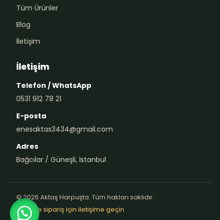
Tüm Ürünler
Blog
İletişim
İletişim
Telefon / WhatsApp
0531 912 78 21
E-posta
enesaktas3434@gmail.com
Adres
Bağcılar / Güneşli, İstanbul
© 2026 Aktaş Harpuşta. Tüm hakları saklıdır.
Teklif ve sipariş için iletişime geçin