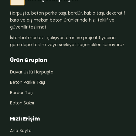
Harpuşta, beton parke taşı, bordür, kablo taşı, dekoratif
karo ve dış mekan beton ürünlerinde hızlı teklif ve
güvenilir teslimat.
İstanbul merkezli çalışıyor, ürün ve proje ihtiyacına
göre depo teslim veya sevkiyat seçenekleri sunuyoruz.
Ürün Grupları
Duvar Üstü Harpuşta
Beton Parke Taşı
Bordür Taşı
Beton Saksı
Hızlı Erişim
Ana Sayfa