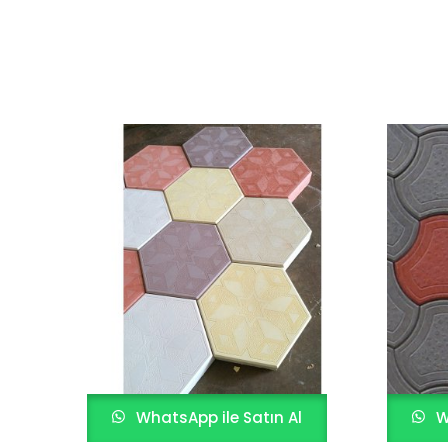
WhatsApp ile Satın Al
W