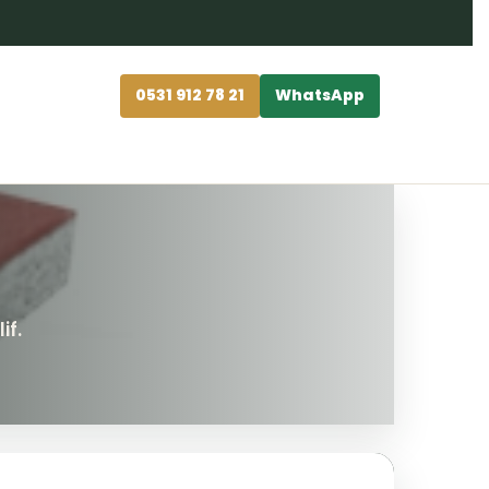
0531 912 78 21
WhatsApp