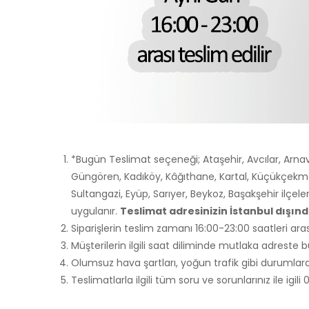
*Bugün Teslimat seçeneği; Ataşehir, Avcılar, Arnav
Güngören, Kadıköy, Kâğıthane, Kartal, Küçükçekme
Sultangazi, Eyüp, Sarıyer, Beykoz, Başakşehir ilçele
uygulanır.
Teslimat adresinizin İstanbul dışı
Siparişlerin teslim zamanı 16:00-23:00 saatleri aras
Müşterilerin ilgili saat diliminde mutlaka adreste
Olumsuz hava şartları, yoğun trafik gibi durumlarda
Teslimatlarla ilgili tüm soru ve sorunlarınız ile igi