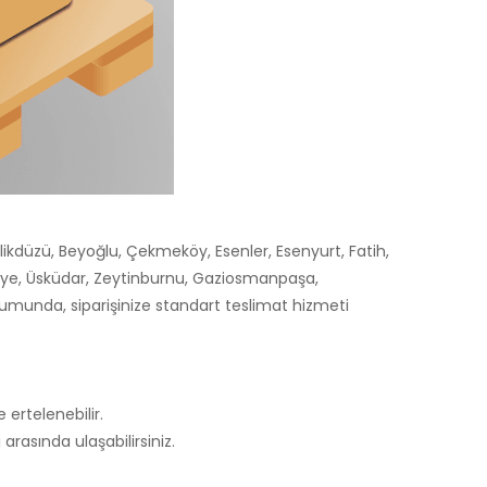
likdüzü, Beyoğlu, Çekmeköy, Esenler, Esenyurt, Fatih,
niye, Üsküdar, Zeytinburnu, Gaziosmanpaşa,
durumunda, siparişinize standart teslimat hizmeti
 ertelenebilir.
arasında ulaşabilirsiniz.