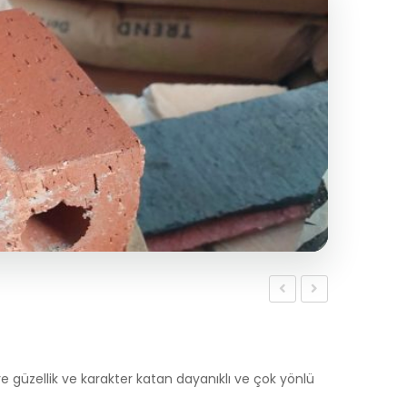
Kültür
Taban
Tuğlası
Tuğla
5cm
e güzellik ve karakter katan dayanıklı ve çok yönlü