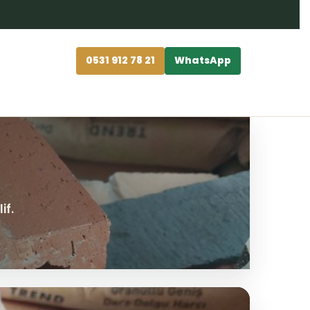
0531 912 78 21
WhatsApp