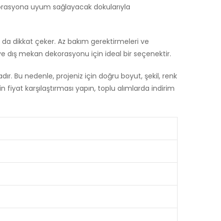
ekorasyona uyum sağlayacak dokularıyla
a da dikkat çeker. Az bakım gerektirmeleri ve
 ve dış mekan dekorasyonu için ideal bir seçenektir.
r. Bu nedenle, projeniz için doğru boyut, şekil, renk
 fiyat karşılaştırması yapın, toplu alımlarda indirim