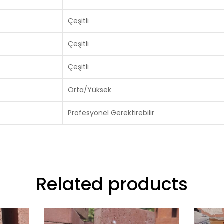
Çeşitli
Çeşitli
Çeşitli
Orta/Yüksek
Profesyonel Gerektirebilir
Related products