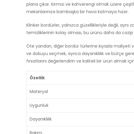
plana çıkar. Kırmızı ve kahverengi olmak üzere çeşi
mekanlarınıza bambaşka bir hava katmaya hazır.
Klinker bordürler, yalnızca güzellikleriyle değil, ay
temizliklerinin kolay olması, bu ürünü daha da cazip 
Öte yandan, diğer bordür türlerine kıyasla maliyeti v
ve dokuyu seçmek, ayrıca dayanıklılık ve bütçe gereks
fırsatlarını değerlendirin ve kaliteli bir ürün almak iç
Özellik
Materyal
Uygunluk
Dayanıklılık
Bakım