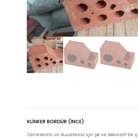
KLINKER BORDÜR (İNCE)
Zeminleriniz ve duvarlarınız için şık ve dekoratif bi