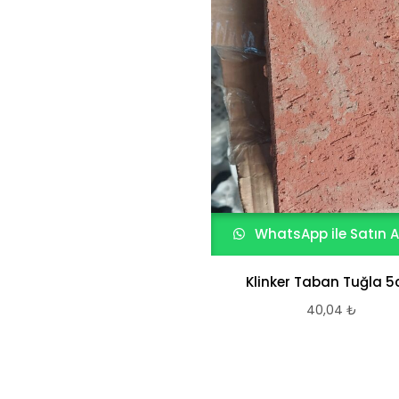
WhatsApp ile Satın A
Klinker Taban Tuğla 
40,04
₺