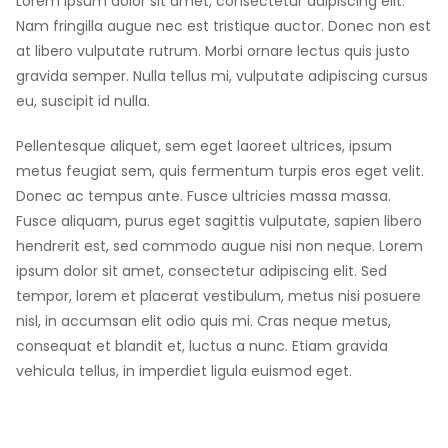
Lorem ipsum dolor sit amet, consectetur adipiscing elit.
Nam fringilla augue nec est tristique auctor. Donec non est
at libero vulputate rutrum. Morbi ornare lectus quis justo
gravida semper. Nulla tellus mi, vulputate adipiscing cursus
eu, suscipit id nulla.
Pellentesque aliquet, sem eget laoreet ultrices, ipsum
metus feugiat sem, quis fermentum turpis eros eget velit.
Donec ac tempus ante. Fusce ultricies massa massa.
Fusce aliquam, purus eget sagittis vulputate, sapien libero
hendrerit est, sed commodo augue nisi non neque. Lorem
ipsum dolor sit amet, consectetur adipiscing elit. Sed
tempor, lorem et placerat vestibulum, metus nisi posuere
nisl, in accumsan elit odio quis mi. Cras neque metus,
consequat et blandit et, luctus a nunc. Etiam gravida
vehicula tellus, in imperdiet ligula euismod eget.