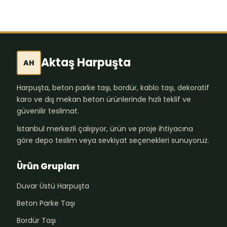
Aktaş Harpuşta
AH
Harpuşta, beton parke taşı, bordür, kablo taşı, dekoratif
karo ve dış mekan beton ürünlerinde hızlı teklif ve
güvenilir teslimat.
İstanbul merkezli çalışıyor, ürün ve proje ihtiyacına
göre depo teslim veya sevkiyat seçenekleri sunuyoruz.
Ürün Grupları
Duvar Üstü Harpuşta
Beton Parke Taşı
Bordür Taşı