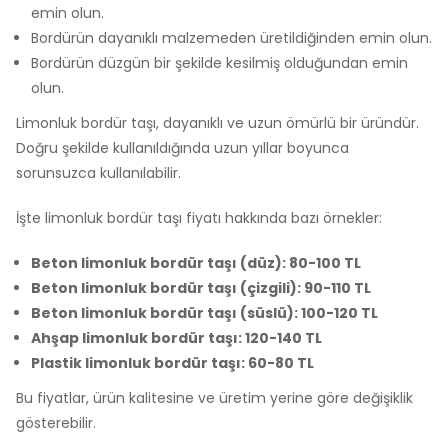
emin olun.
Bordürün dayanıklı malzemeden üretildiğinden emin olun.
Bordürün düzgün bir şekilde kesilmiş olduğundan emin
olun.
Limonluk bordür taşı, dayanıklı ve uzun ömürlü bir üründür.
Doğru şekilde kullanıldığında uzun yıllar boyunca
sorunsuzca kullanılabilir.
İşte limonluk bordür taşı fiyatı hakkında bazı örnekler:
Beton limonluk bordür taşı (düz): 80-100 TL
Beton limonluk bordür taşı (çizgili): 90-110 TL
Beton limonluk bordür taşı (süslü): 100-120 TL
Ahşap limonluk bordür taşı: 120-140 TL
Plastik limonluk bordür taşı: 60-80 TL
Bu fiyatlar, ürün kalitesine ve üretim yerine göre değişiklik
gösterebilir.