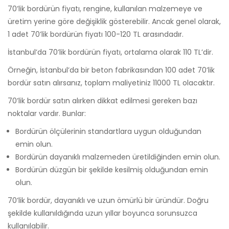
70’lik bordürün fiyatı, rengine, kullanılan malzemeye ve
üretim yerine göre değişiklik gösterebilir. Ancak genel olarak,
1 adet 70’lik bordürün fiyatı 100-120 TL arasındadır.
İstanbul’da 70’lik bordürün fiyatı, ortalama olarak 110 TL’dir.
Örneğin, İstanbul’da bir beton fabrikasından 100 adet 70’lik
bordür satın alırsanız, toplam maliyetiniz 11000 TL olacaktır.
70’lik bordür satın alırken dikkat edilmesi gereken bazı
noktalar vardır. Bunlar:
Bordürün ölçülerinin standartlara uygun olduğundan
emin olun.
Bordürün dayanıklı malzemeden üretildiğinden emin olun.
Bordürün düzgün bir şekilde kesilmiş olduğundan emin
olun.
70’lik bordür, dayanıklı ve uzun ömürlü bir üründür. Doğru
şekilde kullanıldığında uzun yıllar boyunca sorunsuzca
kullanılabilir.