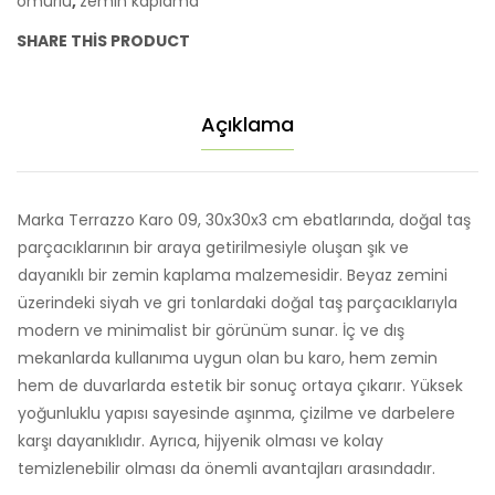
ömürlü
,
zemin kaplama
SHARE THIS PRODUCT
Açıklama
Marka Terrazzo Karo 09, 30x30x3 cm ebatlarında, doğal taş
parçacıklarının bir araya getirilmesiyle oluşan şık ve
dayanıklı bir zemin kaplama malzemesidir. Beyaz zemini
üzerindeki siyah ve gri tonlardaki doğal taş parçacıklarıyla
modern ve minimalist bir görünüm sunar. İç ve dış
mekanlarda kullanıma uygun olan bu karo, hem zemin
hem de duvarlarda estetik bir sonuç ortaya çıkarır. Yüksek
yoğunluklu yapısı sayesinde aşınma, çizilme ve darbelere
karşı dayanıklıdır. Ayrıca, hijyenik olması ve kolay
temizlenebilir olması da önemli avantajları arasındadır.