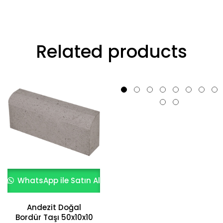
Related products
WhatsApp ile Satın Al
WhatsApp ile Satın Al
Andezit Doğal
30×60 Bergama Gri
Bordür Taşı 50x10x10
Granit Zemin