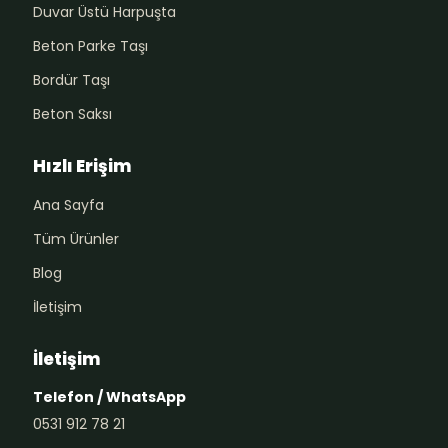
Duvar Üstü Harpuşta
Beton Parke Taşı
Bordür Taşı
Beton Saksı
Hızlı Erişim
Ana Sayfa
Tüm Ürünler
Blog
İletişim
İletişim
Telefon / WhatsApp
0531 912 78 21