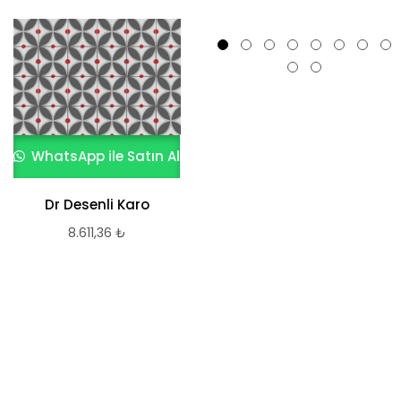
WhatsApp ile Satın Al
WhatsApp ile Satın Al
Chos Desenli Karo
Dr Desenli Karo
8.611,36
₺
8.611,36
₺