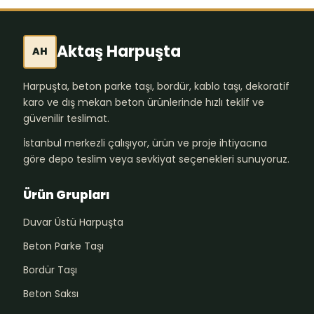
Aktaş Harpuşta
AH
Harpuşta, beton parke taşı, bordür, kablo taşı, dekoratif
karo ve dış mekan beton ürünlerinde hızlı teklif ve
güvenilir teslimat.
İstanbul merkezli çalışıyor, ürün ve proje ihtiyacına
göre depo teslim veya sevkiyat seçenekleri sunuyoruz.
Ürün Grupları
Duvar Üstü Harpuşta
Beton Parke Taşı
Bordür Taşı
Beton Saksı