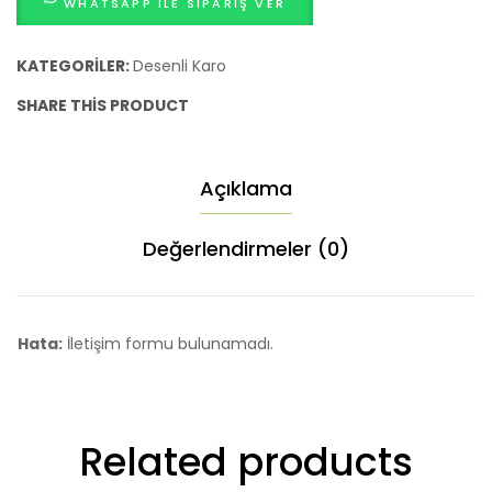
WHATSAPP ILE SIPARIŞ VER
KATEGORILER:
Desenli Karo
SHARE THIS PRODUCT
Açıklama
Değerlendirmeler (0)
Hata:
İletişim formu bulunamadı.
Related products