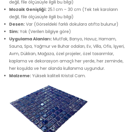
değil, file ölçüsüyle ilgili bu bilgi)
Mozaik Genişliği:
25.1 cm – 30 cm (Tek tek karoların
değil, file ölçüsüyle ilgili bu bilgi)
Desen:
Var (Görseldeki farklı dokulara atıfta bulunur)
Sim:
Yok (Verilen bilgiye göre)
Uygulama Alanları:
Mutfak, Banyo, Havuz, Hamam,
Sauna, Spa, Yağmur ve Buhar odaları, Ev, Villa, Ofis, İşyeri,
Avm, Dükkan, Mağaza, özel projeler, özel tasarımlar,
kaplama ve dekorasyon amaçlı her yerde, her zeminde,
her koşulda ve her alanda kullanıma uygundur.
Malzeme:
Yüksek kaliteli Kristal Cam.