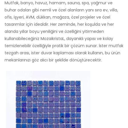
Mutfak, banyo, havuz, hamam, sauna, spa, yağmur ve
buhar odaları gibi nemli ve özel alanların yanı sıra ev, villa,
ofis, işyeri, AVM, dükkan, mağaza, özel projeler ve özel
tasarımlar için idealdir. Her zeminde, her koşulda ve her
alanda yıllar boyu yeniliğini ve özelliğini yitirmeden
kullanabileceğiniz MozaikristaL, dayanıklı yapısı ve kolay
temizlenebilir özelliğiyle pratik bir çözüm sunar. İster mutfak
tezgah arası, ister duvar kaplaması olarak kullanın, bu ürün
mekanlarınızı göz alıcı bir şekilde dönüştürecektir.