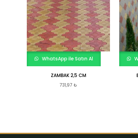
WhatsApp ile Satın Al
W
ZAMBAK 2,5 CM
731,97
₺