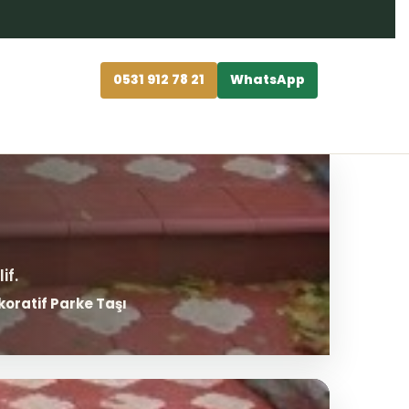
0531 912 78 21
WhatsApp
oratif Parke Taşı