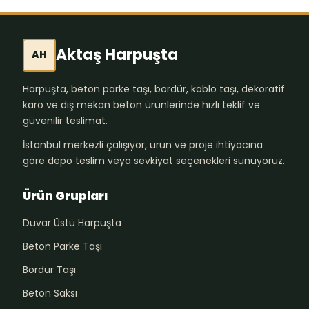
Aktaş Harpuşta
AH
Harpuşta, beton parke taşı, bordür, kablo taşı, dekoratif
karo ve dış mekan beton ürünlerinde hızlı teklif ve
güvenilir teslimat.
İstanbul merkezli çalışıyor, ürün ve proje ihtiyacına
göre depo teslim veya sevkiyat seçenekleri sunuyoruz.
Ürün Grupları
Duvar Üstü Harpuşta
Beton Parke Taşı
Bordür Taşı
Beton Saksı