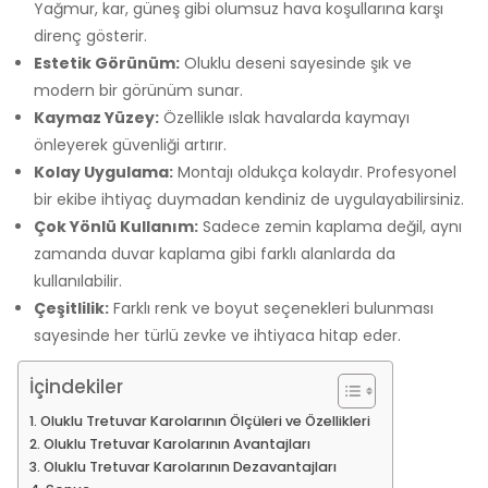
Yağmur, kar, güneş gibi olumsuz hava koşullarına karşı
direnç gösterir.
Estetik Görünüm:
Oluklu deseni sayesinde şık ve
modern bir görünüm sunar.
Kaymaz Yüzey:
Özellikle ıslak havalarda kaymayı
önleyerek güvenliği artırır.
Kolay Uygulama:
Montajı oldukça kolaydır. Profesyonel
bir ekibe ihtiyaç duymadan kendiniz de uygulayabilirsiniz.
Çok Yönlü Kullanım:
Sadece zemin kaplama değil, aynı
zamanda duvar kaplama gibi farklı alanlarda da
kullanılabilir.
Çeşitlilik:
Farklı renk ve boyut seçenekleri bulunması
sayesinde her türlü zevke ve ihtiyaca hitap eder.
İçindekiler
Oluklu Tretuvar Karolarının Ölçüleri ve Özellikleri
Oluklu Tretuvar Karolarının Avantajları
Oluklu Tretuvar Karolarının Dezavantajları