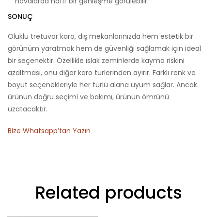
havalarda hafif bir genleşme görülebilir.
SONUÇ
Oluklu tretuvar karo, dış mekanlarınızda hem estetik bir
görünüm yaratmak hem de güvenliği sağlamak için ideal
bir seçenektir. Özellikle ıslak zeminlerde kayma riskini
azaltması, onu diğer karo türlerinden ayırır. Farklı renk ve
boyut seçenekleriyle her türlü alana uyum sağlar. Ancak
ürünün doğru seçimi ve bakımı, ürünün ömrünü
uzatacaktır.
Bize Whatsapp’tan Yazın
Related products