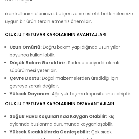
rken kullanım alanınıza, bütçenize ve estetik beklentilerinize
uygun bir ürün tercih etmeniz önemlidir.
OLUKLU TRETUVAR KAROLARININ AVANTAJLARI
Uzun Ömürlü:
Doğru bakım yapıldığında uzun yıllar
boyunca kullanılabilir.
Düşük Bakım Gerektirir:
Sadece periyodik olarak
süpürülmesi yeterlidir.
Çevre Dostu:
Doğal malzemelerden üretildiği için
çevreye zararlı değildir.
Yüksek Dayanım:
Ağır yük taşıma kapasitesine sahiptir.
OLUKLU TRETUVAR KAROLARININ DEZAVANTAJLARI
Soğuk Hava Koşullarında Kaygan Olabilir:
Kış
aylarında buzlanma durumunda kayganlaşabilir.
Yüksek Sıcaklıklarda Genleşebilir:
Çok sıcak