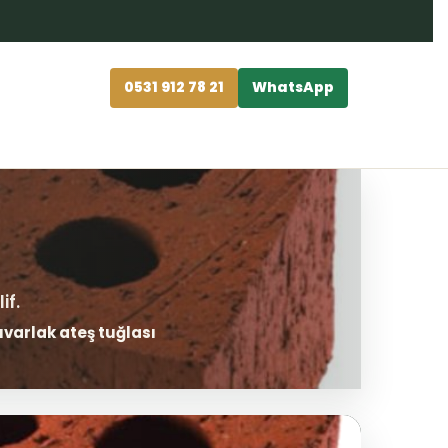
0531 912 78 21
WhatsApp
varlak ateş tuğlası