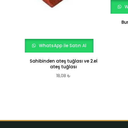
W
Bu
WhatsApp ile Satın Al
Sahibinden ateş tuğlası ve 2.el
ateş tuğlası
18,08
₺