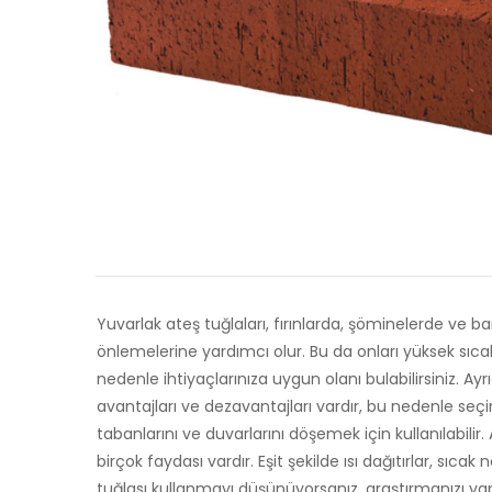
Yuvarlak ateş tuğlaları, fırınlarda, şöminelerde ve bar
önlemelerine yardımcı olur. Bu da onları yüksek sıcak
nedenle ihtiyaçlarınıza uygun olanı bulabilirsiniz. A
avantajları ve dezavantajları vardır, bu nedenle seç
tabanlarını ve duvarlarını döşemek için kullanılabilir
birçok faydası vardır. Eşit şekilde ısı dağıtırlar, sıc
tuğlası kullanmayı düşünüyorsanız, araştırmanızı yap