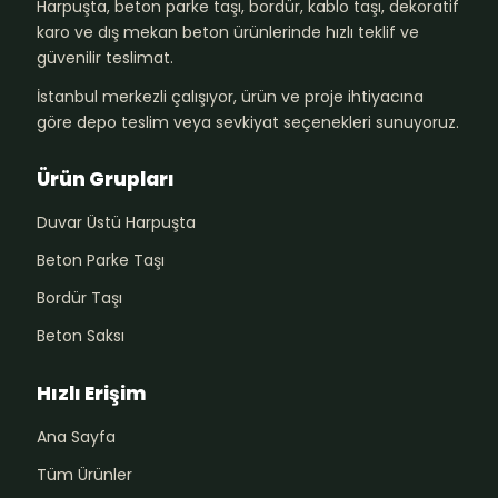
Harpuşta, beton parke taşı, bordür, kablo taşı, dekoratif
karo ve dış mekan beton ürünlerinde hızlı teklif ve
güvenilir teslimat.
İstanbul merkezli çalışıyor, ürün ve proje ihtiyacına
göre depo teslim veya sevkiyat seçenekleri sunuyoruz.
Ürün Grupları
Duvar Üstü Harpuşta
Beton Parke Taşı
Bordür Taşı
Beton Saksı
Hızlı Erişim
Ana Sayfa
Tüm Ürünler