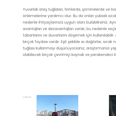
Yuvarlak ateş tuğlaları, fırınlarda, şöminelerde ve bar
önlemelerine yardımcı olur. Bu da onları yüksek sıcak
nedenle ihtiyaçlarınıza uygun olanı bulabilirsiniz. A
avantajları ve dezavantajları vardır, bu nedenle seç
tabanlarını ve duvarlarını döşemek için kullanılabilir
birçok faydası vardır. Eşit şekilde ısı dağıtırlar, sıc
tuğlası kullanmayı düşünüyorsanız, araştırmanızı yap
olabilecek birçok çevrimiçi kaynak ve perakendeci bul