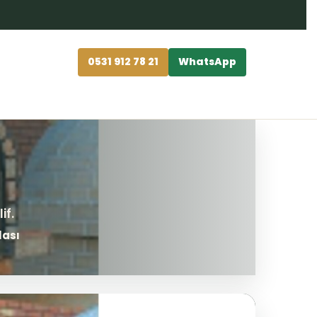
0531 912 78 21
WhatsApp
lası