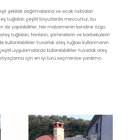
ı eşit şekilde dağıtmalarına ve sıcak noktaları
teş tuğlaları çeşitli boyutlarda mevcuttur, bu
den de yapılabilirler. Her malzemenin kendine özgü
ş tuğlaları, fırınların, şöminelerin ve barbekülerin
e kullanılabilirler.Yuvarlak ateş tuğlası kullanmanın
çeşitli uygulamalarda kullanılabilirler.Yuvarlak ateş
tiyaçlarınız için en iyi türü seçmenize yardımcı