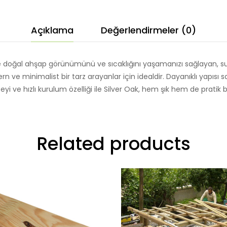
Geçirmez
Zemin
Açıklama
Değerlendirmeler (0)
Kaplama
adet
de doğal ahşap görünümünü ve sıcaklığını yaşamanızı sağlayan, suy
 ve minimalist bir tarz arayanlar için idealdir. Dayanıklı yapısı
zeyi ve hızlı kurulum özelliği ile Silver Oak, hem şık hem de pratik bi
Related products