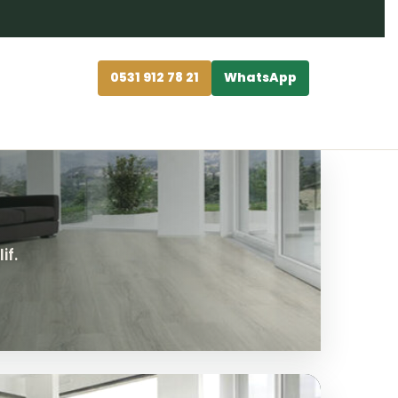
0531 912 78 21
WhatsApp