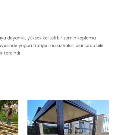
a dayanıklı, yüksek kaliteli bir zemin kaplama
 sayesinde yoğun trafiğe maruz kalan alanlarda bile
r tercihtir.