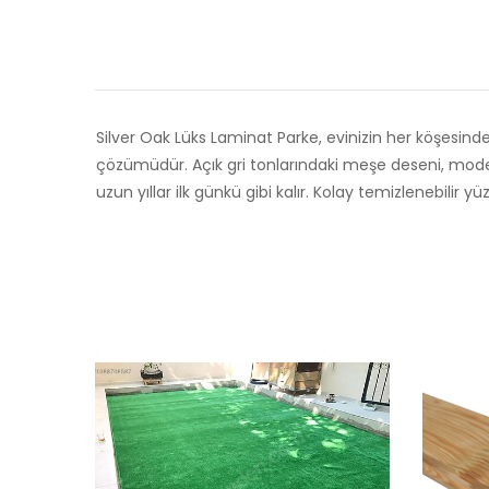
Silver Oak Lüks Laminat Parke, evinizin her köşesin
çözümüdür. Açık gri tonlarındaki meşe deseni, modern
uzun yıllar ilk günkü gibi kalır. Kolay temizlenebilir yü