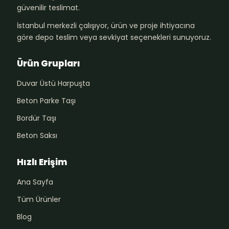
güvenilir teslimat.
İstanbul merkezli çalışıyor, ürün ve proje ihtiyacına
göre depo teslim veya sevkiyat seçenekleri sunuyoruz.
Ürün Grupları
Duvar Üstü Harpuşta
Beton Parke Taşı
Bordür Taşı
Beton Saksı
Hızlı Erişim
Ana Sayfa
Tüm Ürünler
Blog