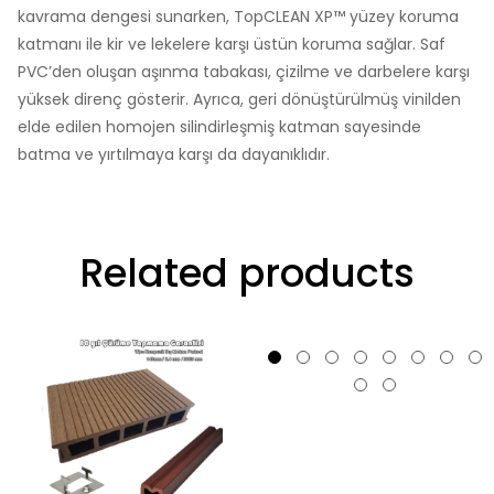
kavrama dengesi sunarken, TopCLEAN XP™ yüzey koruma
katmanı ile kir ve lekelere karşı üstün koruma sağlar. Saf
PVC’den oluşan aşınma tabakası, çizilme ve darbelere karşı
yüksek direnç gösterir. Ayrıca, geri dönüştürülmüş vinilden
elde edilen homojen silindirleşmiş katman sayesinde
batma ve yırtılmaya karşı da dayanıklıdır.
Related products