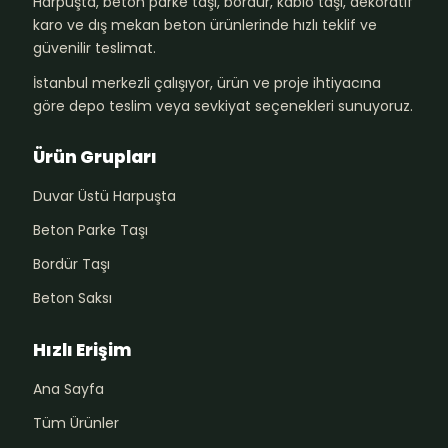
Harpuşta, beton parke taşı, bordür, kablo taşı, dekoratif
karo ve dış mekan beton ürünlerinde hızlı teklif ve
güvenilir teslimat.
İstanbul merkezli çalışıyor, ürün ve proje ihtiyacına
göre depo teslim veya sevkiyat seçenekleri sunuyoruz.
Ürün Grupları
Duvar Üstü Harpuşta
Beton Parke Taşı
Bordür Taşı
Beton Saksı
Hızlı Erişim
Ana Sayfa
Tüm Ürünler