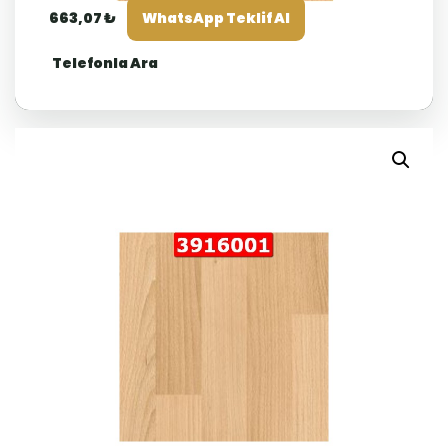
663,07 ₺
WhatsApp Teklif Al
Telefonla Ara