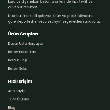
karo ve dış mekan beton ürünlerinde hızlı teklif ve
güvenilir teslimat.
İstanbul merkezli çalışıyor, ürün ve proje ihtiyacına
göre depo teslim veya sevkiyat seçenekleri sunuyoruz.
Ürün Grupları
Duvar Üstü Harpuşta
Beton Parke Taşı
Bordür Taşı
Beton Saksı
Hızlı Erişim
Ana Sayfa
Tüm Ürünler
Blog