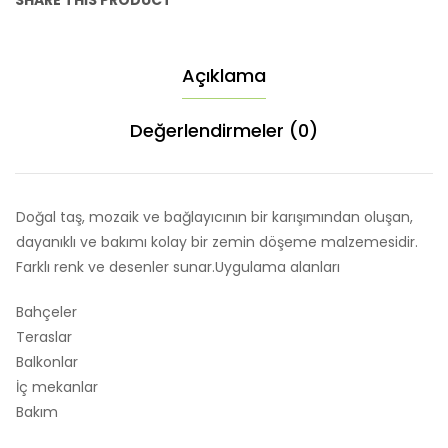
SHARE THIS PRODUCT
Açıklama
Değerlendirmeler (0)
Doğal taş, mozaik ve bağlayıcının bir karışımından oluşan,
dayanıklı ve bakımı kolay bir zemin döşeme malzemesidir.
Farklı renk ve desenler sunar.Uygulama alanları
Bahçeler
Teraslar
Balkonlar
İç mekanlar
Bakım