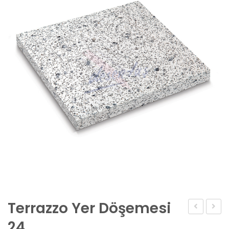
Terrazzo Yer Döşemesi
Yer
Yer
24