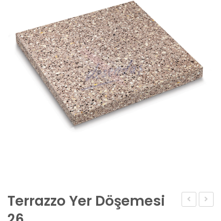
Terrazzo Yer Döşemesi
Yer
Yer
26