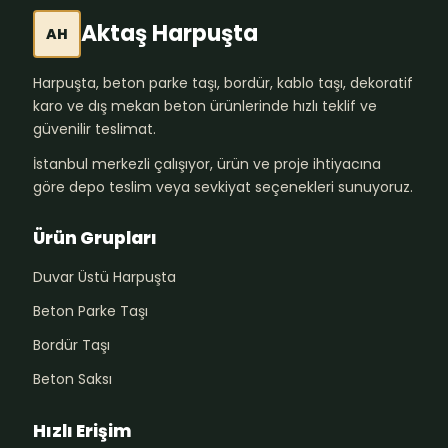
Aktaş Harpuşta
AH
Harpuşta, beton parke taşı, bordür, kablo taşı, dekoratif
karo ve dış mekan beton ürünlerinde hızlı teklif ve
güvenilir teslimat.
İstanbul merkezli çalışıyor, ürün ve proje ihtiyacına
göre depo teslim veya sevkiyat seçenekleri sunuyoruz.
Ürün Grupları
Duvar Üstü Harpuşta
Beton Parke Taşı
Bordür Taşı
Beton Saksı
Hızlı Erişim