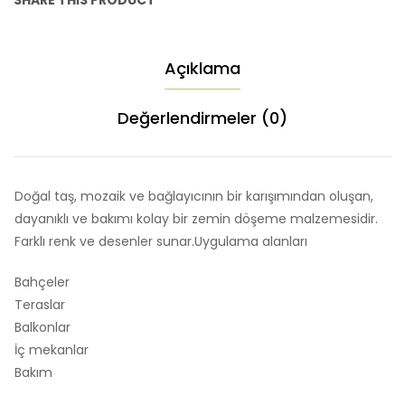
SHARE THIS PRODUCT
Açıklama
Değerlendirmeler (0)
Doğal taş, mozaik ve bağlayıcının bir karışımından oluşan,
dayanıklı ve bakımı kolay bir zemin döşeme malzemesidir.
Farklı renk ve desenler sunar.Uygulama alanları
Bahçeler
Teraslar
Balkonlar
İç mekanlar
Bakım