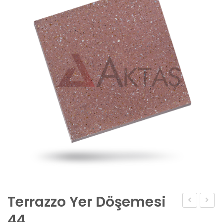
Terrazzo Yer Döşemesi
Yer
Yer
44