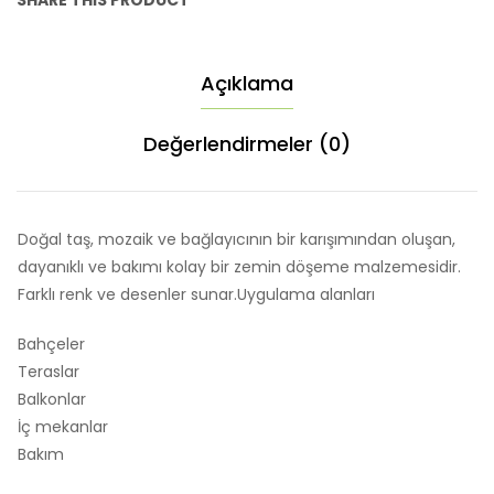
SHARE THIS PRODUCT
Açıklama
Değerlendirmeler (0)
Doğal taş, mozaik ve bağlayıcının bir karışımından oluşan,
dayanıklı ve bakımı kolay bir zemin döşeme malzemesidir.
Farklı renk ve desenler sunar.Uygulama alanları
Bahçeler
Teraslar
Balkonlar
İç mekanlar
Bakım