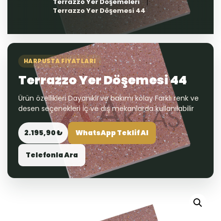
Terrazzo Yer Döşemeleri
Terrazzo Yer Döşemesi 44
HARPUSTA FIYATLARI
Terrazzo Yer Döşemesi 44
Ürün özellikleri Dayanıklı ve bakımı kolay Farklı renk ve
desen seçenekleri İç ve dış mekanlarda kullanılabilir
2.195,90 ₺
WhatsApp Teklif Al
Telefonla Ara