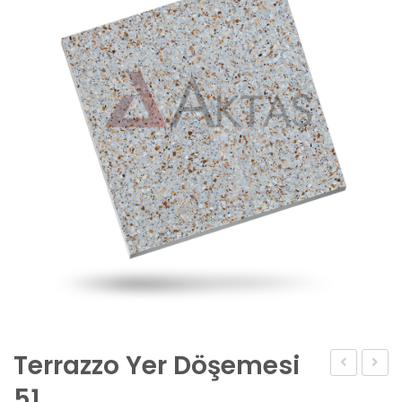
Terrazzo Yer Döşemesi
Yer
Yer
51