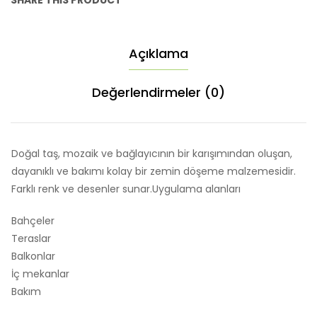
SHARE THIS PRODUCT
Açıklama
Değerlendirmeler (0)
Doğal taş, mozaik ve bağlayıcının bir karışımından oluşan,
dayanıklı ve bakımı kolay bir zemin döşeme malzemesidir.
Farklı renk ve desenler sunar.Uygulama alanları
Bahçeler
Teraslar
Balkonlar
İç mekanlar
Bakım