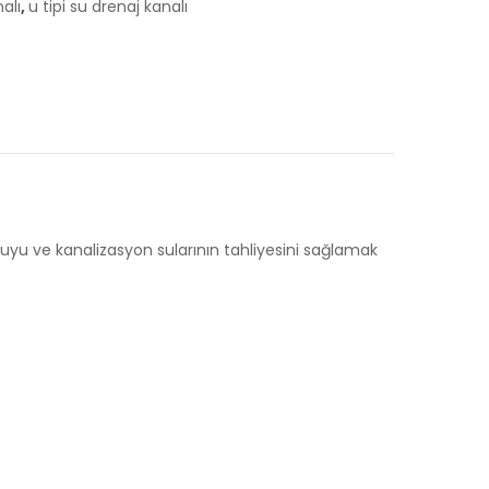
alı
,
u tipi su drenaj kanalı
 suyu ve kanalizasyon sularının tahliyesini sağlamak