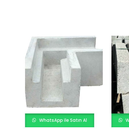
WhatsApp ile Satın Al
W