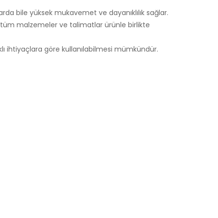
larda bile yüksek mukavemet ve dayanıklılık sağlar.
i tüm malzemeler ve talimatlar ürünle birlikte
rklı ihtiyaçlara göre kullanılabilmesi mümkündür.