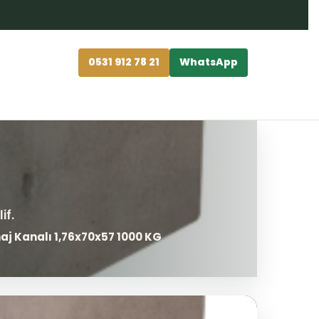
0531 912 78 21
WhatsApp
naj Kanalı 1,76x70x57 1000 KG