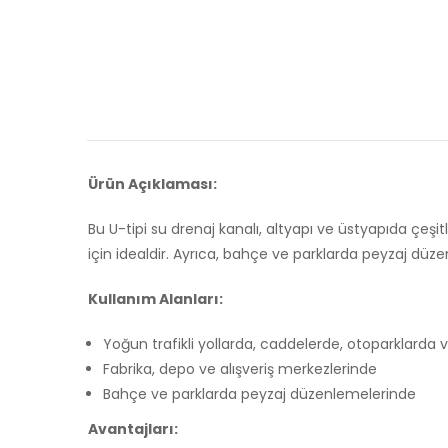
Ürün Açıklaması:
Bu U-tipi su drenaj kanalı, altyapı ve üstyapıda çeşi
için idealdir. Ayrıca, bahçe ve parklarda peyzaj düzenl
Kullanım Alanları:
Yoğun trafikli yollarda, caddelerde, otoparklarda 
Fabrika, depo ve alışveriş merkezlerinde
Bahçe ve parklarda peyzaj düzenlemelerinde
Avantajları: