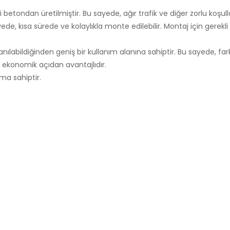
tondan üretilmiştir. Bu sayede, ağır trafik ve diğer zorlu koşul
e, kısa sürede ve kolaylıkla monte edilebilir. Montaj için gerekl
nılabildiğinden geniş bir kullanım alanına sahiptir. Bu sayede, fa
, ekonomik açıdan avantajlıdır.
ıma sahiptir.