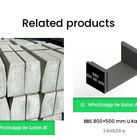
Related products
WhatsApp ile Satın A
BBS 800×500 mm U Ka
hatsApp ile Satın Al
3.946,59
₺