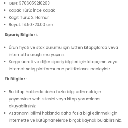
ISBN: 9786059218283
Kapak Türü: İnce Kapak
Kağıt Türü: 2. Hamur
Boyut: 14.50×23.00 cm
Sipariş Bilgileri:
Ürün fiyatı ve stok durumu için lütfen kitapçılarda veya
internette araştırma yapınız.
Kargo ücreti ve diğer sipariş bilgileri için kitapçının veya
internet satış platformunun politikalarını inceleyiniz.
Ek Bilgiler:
Bu kitap hakkında daha fazla bilgi edinmek için
yayınevinin web sitesini veya kitap yorumlarını
okuyabilirsiniz.
Astronomi bilimi hakkında daha fazla bilgi edinmek için
internette ve kütüphanelerde birçok kaynak bulabilirsiniz.