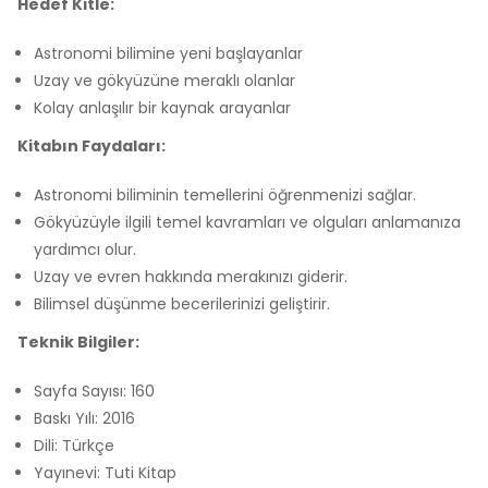
Hedef Kitle:
Astronomi bilimine yeni başlayanlar
Uzay ve gökyüzüne meraklı olanlar
Kolay anlaşılır bir kaynak arayanlar
Kitabın Faydaları:
Astronomi biliminin temellerini öğrenmenizi sağlar.
Gökyüzüyle ilgili temel kavramları ve olguları anlamanıza
yardımcı olur.
Uzay ve evren hakkında merakınızı giderir.
Bilimsel düşünme becerilerinizi geliştirir.
Teknik Bilgiler:
Sayfa Sayısı: 160
Baskı Yılı: 2016
Dili: Türkçe
Yayınevi: Tuti Kitap