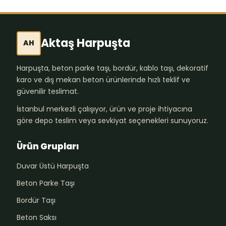
Aktaş Harpuşta
AH
Harpuşta, beton parke taşı, bordür, kablo taşı, dekoratif
karo ve dış mekan beton ürünlerinde hızlı teklif ve
güvenilir teslimat.
İstanbul merkezli çalışıyor, ürün ve proje ihtiyacına
göre depo teslim veya sevkiyat seçenekleri sunuyoruz.
Ürün Grupları
Duvar Üstü Harpuşta
Beton Parke Taşı
Bordür Taşı
Beton Saksı