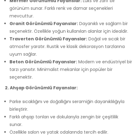
Mermer Görünümlü Fayanslar:
Lüks ve zarif bir
görünüm sunar. Farklı renk ve damar seçenekleri
mevcuttur.
Granit Görünümlü Fayanslar:
Dayanıklı ve sağlam bir
seçenektir. Özellikle yoğun kullanılan alanlar için idealdir.
Traverten Görünümlü Fayanslar:
Doğal ve sıcak bir
atmosfer yaratır. Rustik ve klasik dekorasyon tarzlarına
uyum sağlar.
Beton Görünümlü Fayanslar:
Modern ve endüstriyel bir
tarzı yansıtır. Minimalist mekanlar için popüler bir
seçenektir.
2. Ahşap Görünümlü Fayanslar:
Parke sıcaklığını ve doğallığını seramiğin dayanıklılığıyla
birleştirir.
Farklı ahşap tonları ve dokularıyla zengin bir çeşitlilik
sunar.
Özellikle salon ve yatak odalarında tercih edilir.