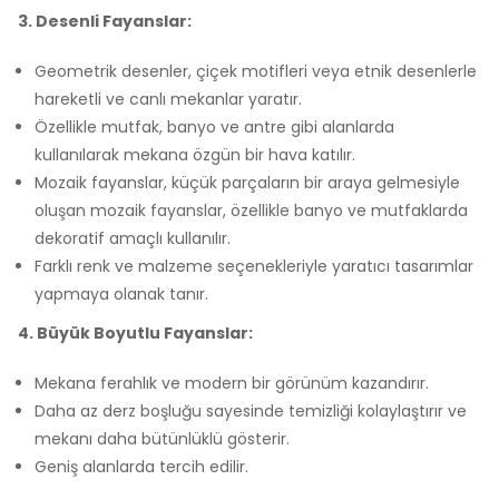
3. Desenli Fayanslar:
Geometrik desenler, çiçek motifleri veya etnik desenlerle
hareketli ve canlı mekanlar yaratır.
Özellikle mutfak, banyo ve antre gibi alanlarda
kullanılarak mekana özgün bir hava katılır.
Mozaik fayanslar, küçük parçaların bir araya gelmesiyle
oluşan mozaik fayanslar, özellikle banyo ve mutfaklarda
dekoratif amaçlı kullanılır.
Farklı renk ve malzeme seçenekleriyle yaratıcı tasarımlar
yapmaya olanak tanır.
4. Büyük Boyutlu Fayanslar:
Mekana ferahlık ve modern bir görünüm kazandırır.
Daha az derz boşluğu sayesinde temizliği kolaylaştırır ve
mekanı daha bütünlüklü gösterir.
Geniş alanlarda tercih edilir.