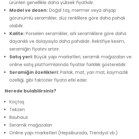
ürünleri genellikle daha yüksek fiyatlıdır.
Model ve desen:
Doğal taş, mermer veya ahşap
görünümlü seramikler, düz renklilere göre daha pahalı
olabilir.
Kalite:
Porselen seramikler, sırlı seramiklere göre daha
dayanıklı ve dolayısıyla daha pahalıdır. Rektifiye kesim,
seramiğin fiyatını artırır.
Satış yeri:
Büyük yapı marketleri, seramik mağazaları ve
online satış platformlarında fiyatlar farklılık gösterebilir.
Seramiğin özellikleri:
Parlak, mat, yarı mat, kaymazlık
özelliği, gibi faktörler fiyata etki eder.
Nerede bulabilirsiniz?
Koçtaş
Tekzen
Bauhaus
Seramik mağazaları
Online yapı marketleri (Hepsiburada, Trendyol vb.)