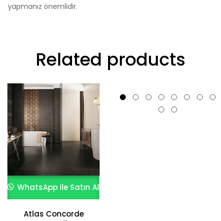
yapmanız önemlidir.
Related products
WhatsApp ile Satın Al
WhatsApp ile Satın Al
Atlas Concorde
Kaliteli En Yeni