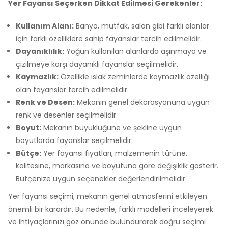
Yer Fayansı Seçerken Dikkat Edilmesi Gerekenler:
Kullanım Alanı:
Banyo, mutfak, salon gibi farklı alanlar
için farklı özelliklere sahip fayanslar tercih edilmelidir.
Dayanıklılık:
Yoğun kullanılan alanlarda aşınmaya ve
çizilmeye karşı dayanıklı fayanslar seçilmelidir.
Kaymazlık:
Özellikle ıslak zeminlerde kaymazlık özelliği
olan fayanslar tercih edilmelidir.
Renk ve Desen:
Mekanın genel dekorasyonuna uygun
renk ve desenler seçilmelidir.
Boyut:
Mekanın büyüklüğüne ve şekline uygun
boyutlarda fayanslar seçilmelidir.
Bütçe:
Yer fayansı fiyatları, malzemenin türüne,
kalitesine, markasına ve boyutuna göre değişiklik gösterir.
Bütçenize uygun seçenekler değerlendirilmelidir.
Yer fayansı seçimi, mekanın genel atmosferini etkileyen
önemli bir karardır. Bu nedenle, farklı modelleri inceleyerek
ve ihtiyaçlarınızı göz önünde bulundurarak doğru seçimi