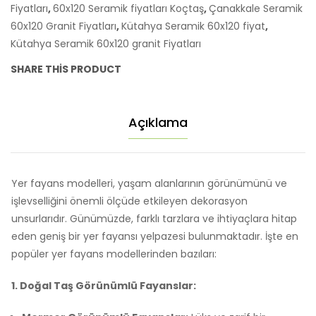
Fiyatları
,
60x120 Seramik fiyatları Koçtaş
,
Çanakkale Seramik
60x120 Granit Fiyatları
,
Kütahya Seramik 60x120 fiyat
,
Kütahya Seramik 60x120 granit Fiyatları
SHARE THIS PRODUCT
Açıklama
Yer fayans modelleri, yaşam alanlarının görünümünü ve
işlevselliğini önemli ölçüde etkileyen dekorasyon
unsurlarıdır. Günümüzde, farklı tarzlara ve ihtiyaçlara hitap
eden geniş bir yer fayansı yelpazesi bulunmaktadır. İşte en
popüler yer fayans modellerinden bazıları:
1. Doğal Taş Görünümlü Fayanslar: