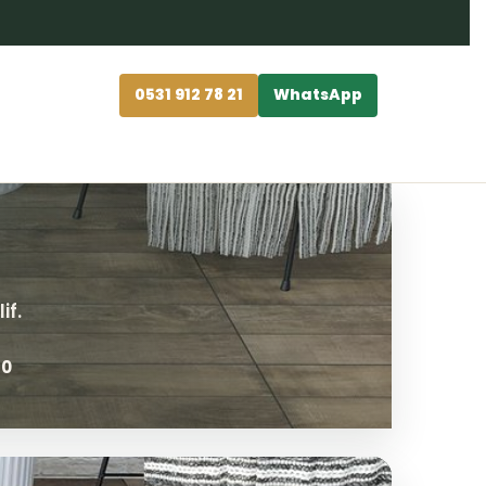
0531 912 78 21
WhatsApp
60