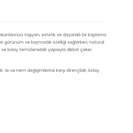
nlarınıza taşıyan, estetik ve dayanıklı bir kaplama
 görünüm ve kaymazlık özelliği sağlarken, natural
e kolay temizlenebilir yapısıyla dikkat çeker.
sı ve nem değişimlerine karşı dirençlidir, kolay