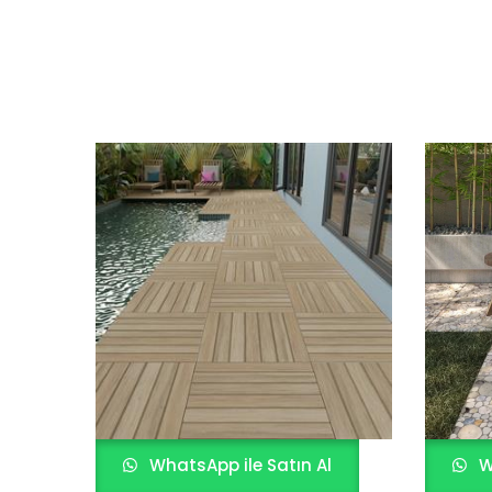
WhatsApp ile Satın Al
W