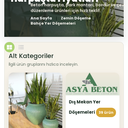
Ana Sayfa
Zemin Döşeme
Bahçe Yer Döşemeleri
Alt Kategoriler
İlgili ürün gruplarını hızlıca inceleyin.
Dış Mekan Yer
Döşemeleri
39 ürün