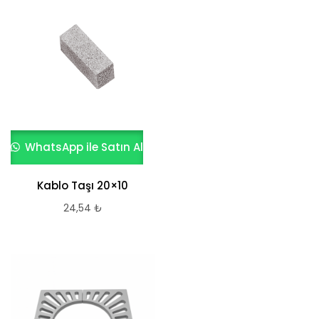
WhatsApp ile Satın Al
Kablo Taşı 20×10
24,54
₺