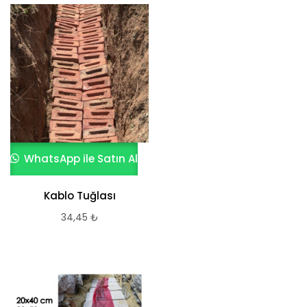
WhatsApp ile Satın Al
Kablo Tuğlası
34,45
₺