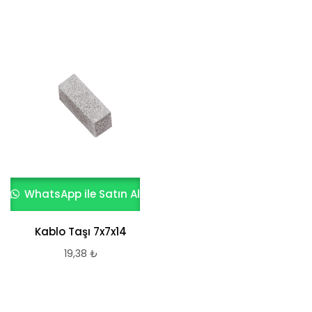
WhatsApp ile Satın Al
Kablo Taşı 7x7x14
19,38
₺