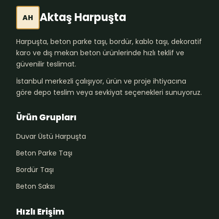
Aktaş Harpuşta
AH
Harpuşta, beton parke taşı, bordür, kablo taşı, dekoratif
karo ve dış mekan beton ürünlerinde hızlı teklif ve
güvenilir teslimat.
İstanbul merkezli çalışıyor, ürün ve proje ihtiyacına
göre depo teslim veya sevkiyat seçenekleri sunuyoruz.
Ürün Grupları
Duvar Üstü Harpuşta
Beton Parke Taşı
Bordür Taşı
Beton Saksı
Hızlı Erişim