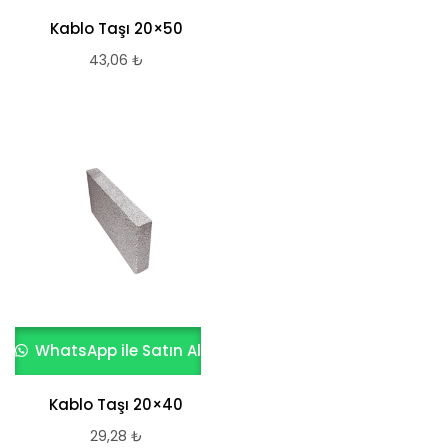
Kablo Taşı 20×50
43,06
₺
WhatsApp ile Satın Al
Kablo Taşı 20×40
29,28
₺