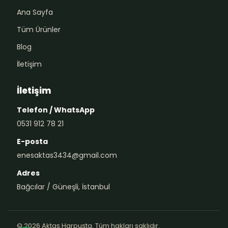
Ana Sayfa
Tüm Ürünler
Blog
İletişim
İletişim
Telefon / WhatsApp
0531 912 78 21
E-posta
enesaktas3434@gmail.com
Adres
Bağcılar / Güneşli, İstanbul
© 2026 Aktaş Harpuşta. Tüm hakları saklıdır.