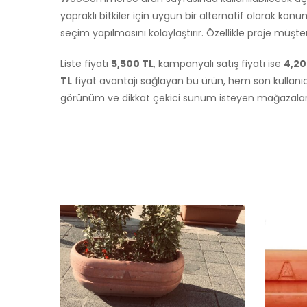
yapraklı bitkiler için uygun bir alternatif olarak konum
seçim yapılmasını kolaylaştırır. Özellikle proje müşt
Liste fiyatı
5,500 TL
, kampanyalı satış fiyatı ise
4,20
TL
fiyat avantajı sağlayan bu ürün, hem son kullanıc
görünüm ve dikkat çekici sunum isteyen mağazalar iç