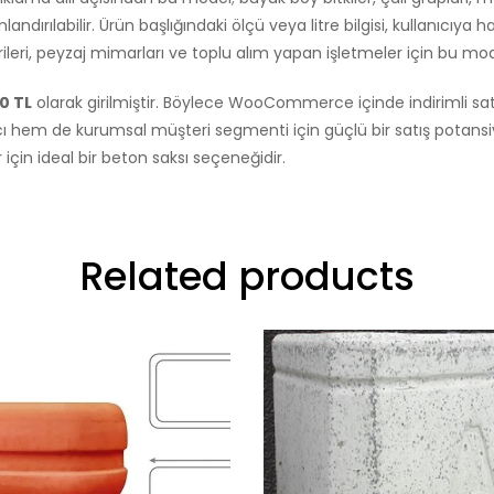
landırılabilir. Ürün başlığındaki ölçü veya litre bilgisi, kullanıcıy
erileri, peyzaj mimarları ve toplu alım yapan işletmeler için bu m
0 TL
olarak girilmiştir. Böylece WooCommerce içinde indirimli satı
ı hem de kurumsal müşteri segmenti için güçlü bir satış potansi
in ideal bir beton saksı seçeneğidir.
Related products