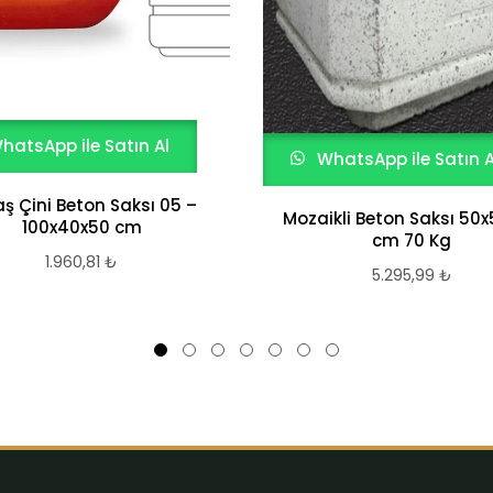
hatsApp ile Satın Al
WhatsApp ile Satın A
aş Çini Beton Saksı 05 –
Mozaikli Beton Saksı 50
100x40x50 cm
cm 70 Kg
1.960,81
₺
5.295,99
₺