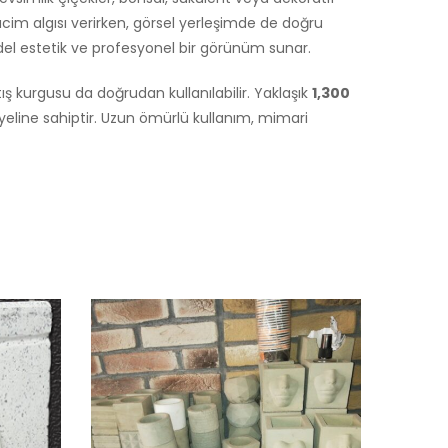
a hacim algısı verirken, görsel yerleşimde de doğru
odel estetik ve profesyonel bir görünüm sunar.
ş kurgusu da doğrudan kullanılabilir. Yaklaşık
1,300
yeline sahiptir. Uzun ömürlü kullanım, mimari