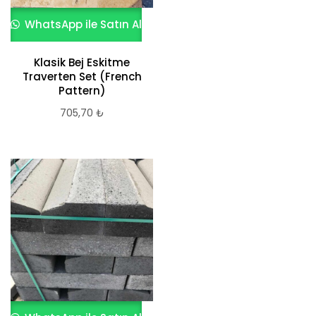
WhatsApp ile Satın Al
Klasik Bej Eskitme
Traverten Set (French
Pattern)
705,70
₺