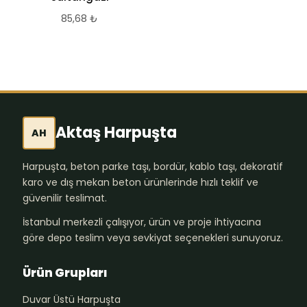
85,68
₺
Aktaş Harpuşta
AH
Harpuşta, beton parke taşı, bordür, kablo taşı, dekoratif
karo ve dış mekan beton ürünlerinde hızlı teklif ve
güvenilir teslimat.
İstanbul merkezli çalışıyor, ürün ve proje ihtiyacına
göre depo teslim veya sevkiyat seçenekleri sunuyoruz.
Ürün Grupları
Duvar Üstü Harpuşta