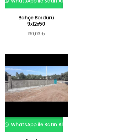
WhatsApp ile Satın Al
Bahçe Bordürü
9x12x50
130,03
₺
WhatsApp ile Satın Al