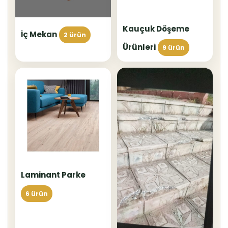
Kauçuk Döşeme
İç Mekan
2 ürün
Ürünleri
9 ürün
Laminant Parke
6 ürün