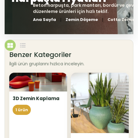
Ana Sayfa
Zemin Döşeme
Cotta Zemin
Benzer Kategoriler
İlgili ürün gruplarını hızlıca inceleyin.
3D Zemin Kaplama
1 ürün