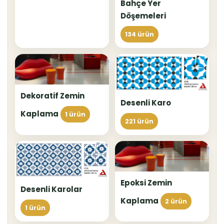
Bahçe Yer
Döşemeleri
134 ürün
Dekoratif Zemin
Desenli Karo
Kaplama
1 ürün
221 ürün
Epoksi Zemin
Desenli Karolar
Kaplama
2 ürün
1 ürün