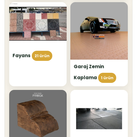
Fayans
21 ürün
Garaj Zemin
Kaplama
1 ürün