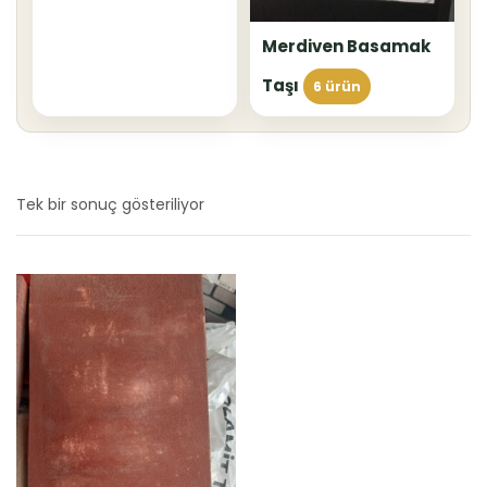
Merdiven Basamak
Taşı
6 ürün
Tek bir sonuç gösteriliyor