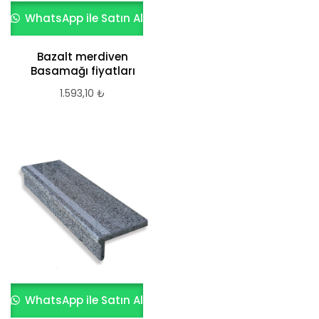
WhatsApp ile Satın Al
Bazalt merdiven
Basamağı fiyatları
1.593,10
₺
WhatsApp ile Satın Al