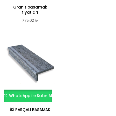
Granit basamak
fiyatları
775,02
₺
WhatsApp ile Satın Al
İKİ PARÇALI BASAMAK