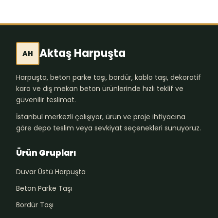
Aktaş Harpuşta
AH
Harpuşta, beton parke taşı, bordür, kablo taşı, dekoratif
karo ve dış mekan beton ürünlerinde hızlı teklif ve
güvenilir teslimat.
İstanbul merkezli çalışıyor, ürün ve proje ihtiyacına
göre depo teslim veya sevkiyat seçenekleri sunuyoruz.
Ürün Grupları
Duvar Üstü Harpuşta
Beton Parke Taşı
Bordür Taşı