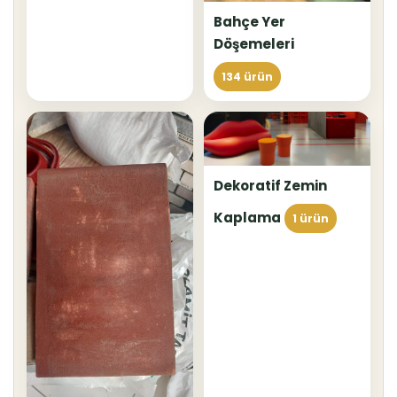
Bahçe Yer
Döşemeleri
134 ürün
Dekoratif Zemin
Kaplama
1 ürün