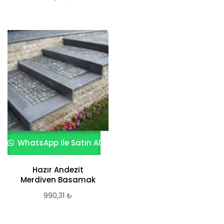
WhatsApp ile Satın Al
Hazır Andezit
Merdiven Basamak
990,31
₺