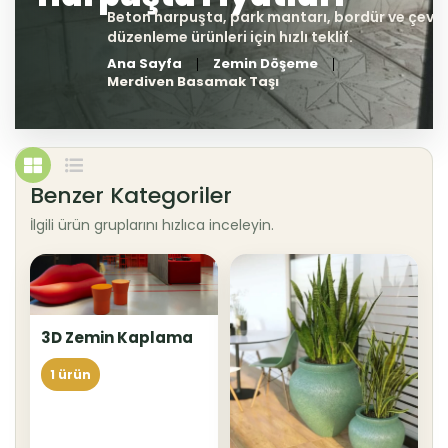
Ana Sayfa
Zemin Döşeme
Merdiven Basamak Taşı
Benzer Kategoriler
İlgili ürün gruplarını hızlıca inceleyin.
3D Zemin Kaplama
1 ürün