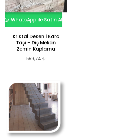
WhatsApp ile Satın Al
Kristal Desenli Karo
Taşı – Dış Mekân
Zemin Kaplama
559,74
₺