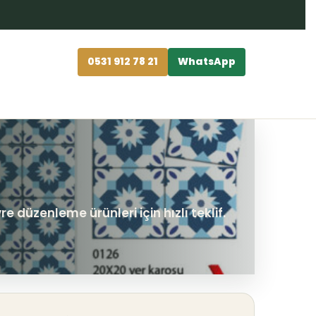
0531 912 78 21
WhatsApp