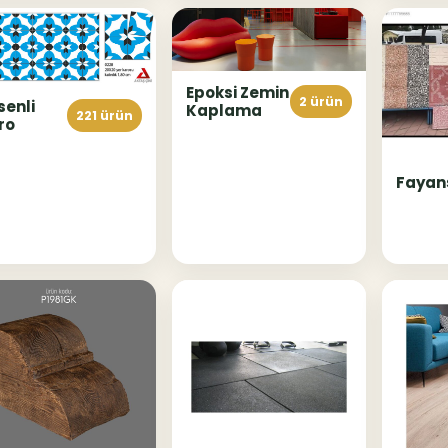
Epoksi Zemin
2 ürün
senli
Kaplama
221 ürün
ro
Fayan