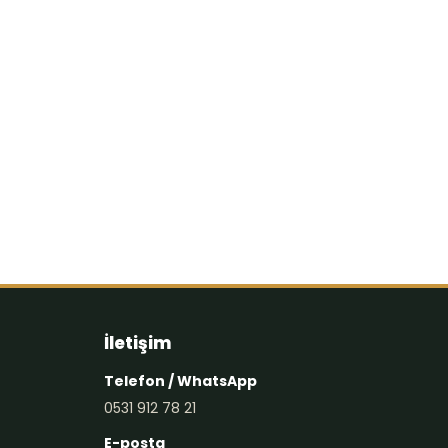
İletişim
Telefon / WhatsApp
0531 912 78 21
E-posta