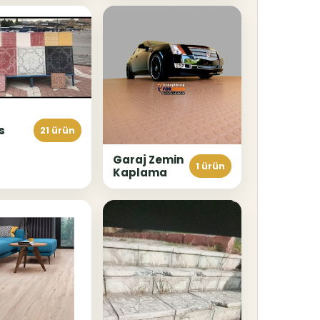
s
21 ürün
Garaj Zemin
1 ürün
Kaplama