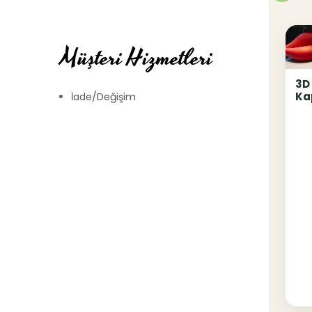
Müşteri Hizmetleri
3D
Ka
İade/Değişim