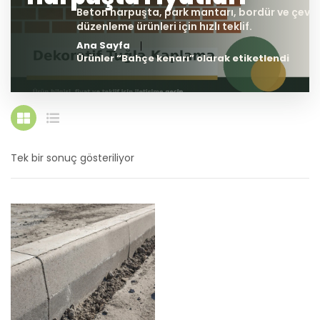
Ana Sayfa
Ürünler “Bahçe kenarı” olarak etiketlendi
Tek bir sonuç gösteriliyor