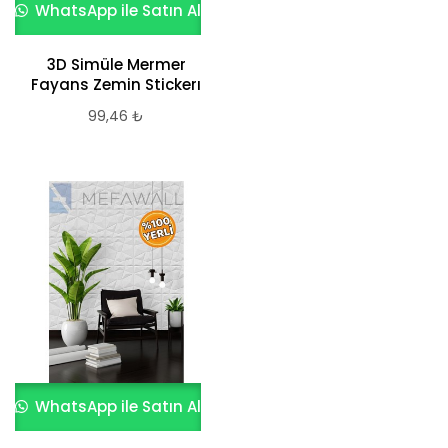
WhatsApp ile Satın Al
3D Simüle Mermer
Fayans Zemin Stickerı
99,46
₺
WhatsApp ile Satın Al