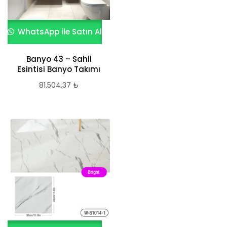
WhatsApp ile Satın Al
Banyo 43 – Sahil
Esintisi Banyo Takımı
81.504,37
₺