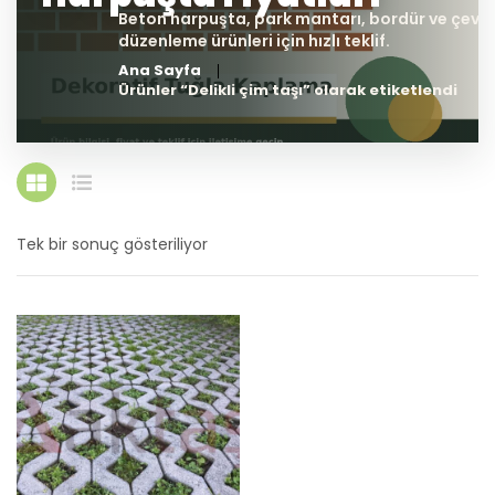
Ana Sayfa
Ürünler “Delikli çim taşı” olarak etiketlendi
Tek bir sonuç gösteriliyor