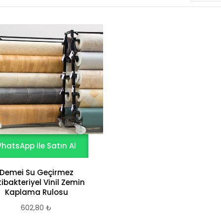
hatsApp ile Satın Al
Demei Su Geçirmez
ibakteriyel Vinil Zemin
Kaplama Rulosu
602,80
₺