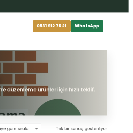
0531 912 78 21
WhatsApp
iye göre sırala
Tek bir sonuç gösteriliyor