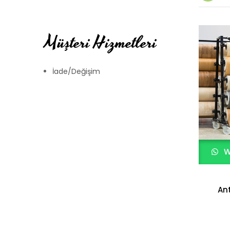
Müşteri Hizmetleri
İade/Değişim
W
Ant