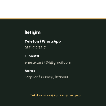
İletişim
Telefon / WhatsApp
0531 912 78 21
E-posta
enesaktas3434@gmail.com
Adres
Bağcılar / Güneşli, İstanbul
Teklif ve sipariş için iletişime geçin