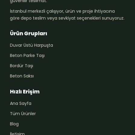
güvenilir teslimat.
İstanbul merkezli çalışıyor, ürün ve proje ihtiyacına
göre depo teslim veya sevkiyat seçenekleri sunuyoruz.
Ürün Grupları
Duvar Üstü Harpuşta
Beton Parke Taşı
Bordür Taşı
Beton Saksı
Hızlı Erişim
Ana Sayfa
Tüm Ürünler
Blog
İletişim