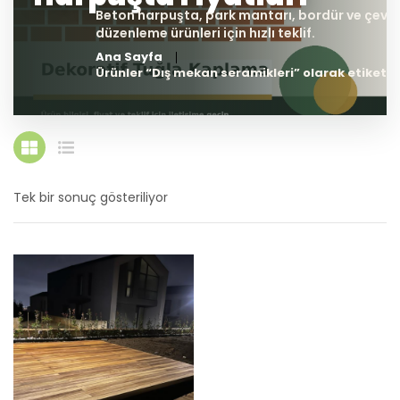
Ana Sayfa
Ürünler “Dış mekan seramikleri” olarak etiketle
Tek bir sonuç gösteriliyor