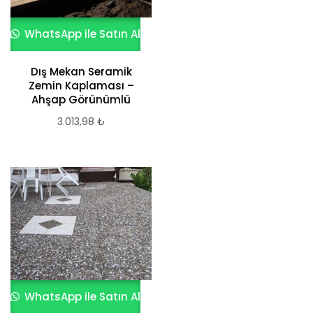
WhatsApp ile Satın Al
Dış Mekan Seramik
Zemin Kaplaması –
Ahşap Görünümlü
3.013,98
₺
WhatsApp ile Satın Al