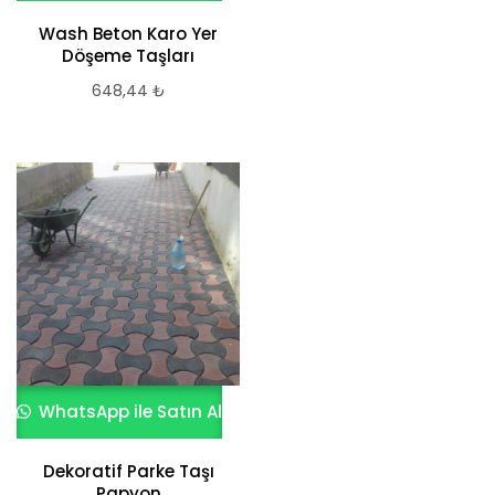
Wash Beton Karo Yer
Döşeme Taşları
648,44
₺
WhatsApp ile Satın Al
Dekoratif Parke Taşı
Papyon