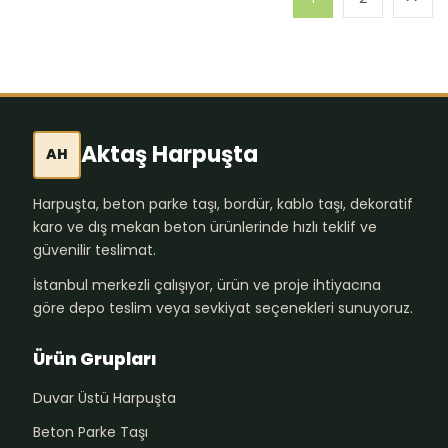
Aktaş Harpuşta
AH
Harpuşta, beton parke taşı, bordür, kablo taşı, dekoratif
karo ve dış mekan beton ürünlerinde hızlı teklif ve
güvenilir teslimat.
İstanbul merkezli çalışıyor, ürün ve proje ihtiyacına
göre depo teslim veya sevkiyat seçenekleri sunuyoruz.
Ürün Grupları
Duvar Üstü Harpuşta
Beton Parke Taşı