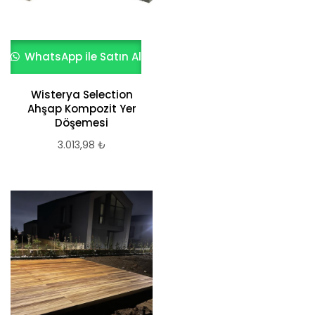
WhatsApp ile Satın Al
Wisterya Selection
Ahşap Kompozit Yer
Döşemesi
3.013,98
₺