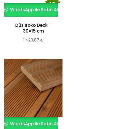
WhatsApp ile Satın Al
Düz Iroko Deck –
30×15 cm
1.420,87
₺
WhatsApp ile Satın Al