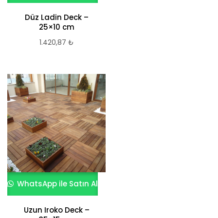
Düz Ladin Deck –
25×10 cm
1.420,87
₺
WhatsApp ile Satın Al
Uzun Iroko Deck –