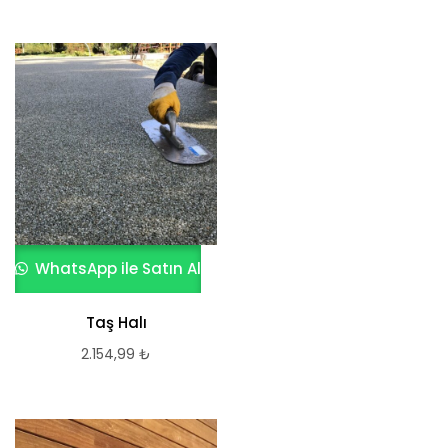
WhatsApp ile Satın Al
Taş Halı
2.154,99
₺