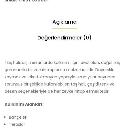
SHARE THIS PRODUCT
Açıklama
Değerlendirmeler (0)
Taş halı, dış mekanlarda kullanım için ideal olan, doğal taş
görünümlü bir zemin kaplama malzemesidir. Dayanıklı,
kaymaz ve leke tutmayan yapısıyla uzun yıllar boyunca
sorunsuz bir şekilde kullanılabilen taş halı, çeşitli renk ve
desen seçenekleriyle de her zevke hitap etmektedir.
Kullanım Alanları:
Bahçeler
Teraslar