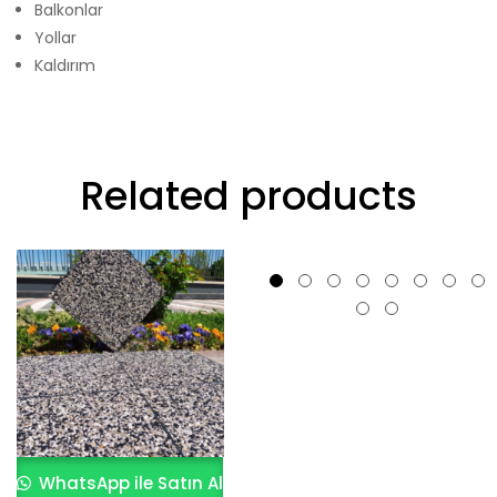
Balkonlar
Yollar
Kaldırım
Related products
WhatsApp ile Satın Al
WhatsApp ile Satın Al